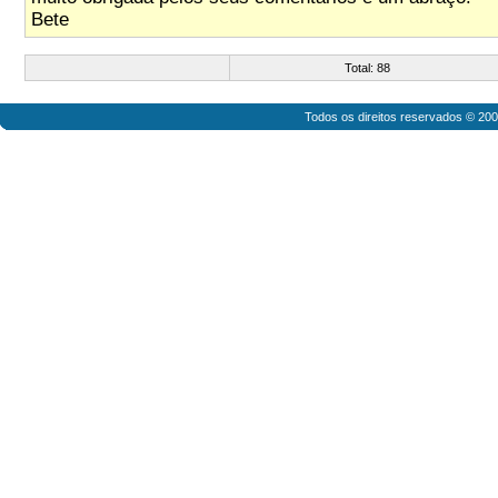
Bete
Total: 88
Todos os direitos reservados © 20