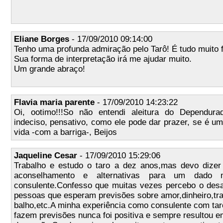
Eliane Borges
- 17/09/2010 09:14:00
Tenho uma profunda admiração pelo Tarô! É tudo muito f
Sua forma de interpretação irá me ajudar muito.
Um grande abraço!
Flavia maria parente
- 17/09/2010 14:23:22
Oi, ootimo!!!So não entendi aleitura do Dependura
indeciso, pensativo, como ele pode dar prazer, se é 
vida -com a barriga-, Beijos
Jaqueline Cesar
- 17/09/2010 15:29:06
Trabalho e estudo o taro a dez anos,mas devo dizer 
aconselhamento e alternativas para um dado
consulente.Confesso que muitas vezes percebo o des
pessoas que esperam previsões sobre amor,dinheiro,tra
balho,etc.A minha experiência como consulente com tar
fazem previsões nunca foi positiva e sempre resultou 