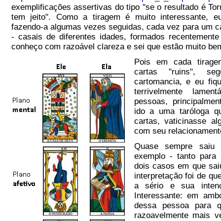
exemplificações assertivas do tipo "se o resultado é Tor
tem jeito". Como a tiragem é muito interessante, eu
fazendo-a algumas vezes seguidas, cada vez para um 
- casais de diferentes idades, formados recentement
conheço com razoável clareza e sei que estão muito be
Pois em cada tirag
cartas "ruins", s
cartomancia, e eu fiq
terrivelmente lame
pessoas, principalmen
ido a uma taróloga 
cartas, vaticinasse a
com seu relacionament
Quase sempre saiu a
exemplo - tanto para
dois casos em que sai
interpretação foi de qu
a sério e sua inten
Interessante: em amb
dessa pessoa para q
razoavelmente mais v