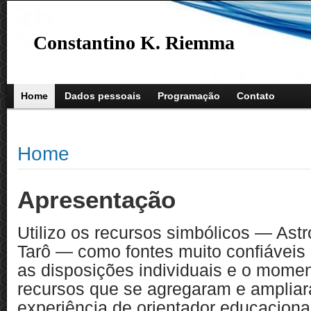
Constantino K. Riemma
Home
Dados pessoais
Programação
Contato
Home
Apresentação
Utilizo os recursos simbólicos — Astro
Tarô — como fontes muito confiáveis
as disposições individuais e o mome
recursos que se agregaram e amplia
experiência de orientador educacional