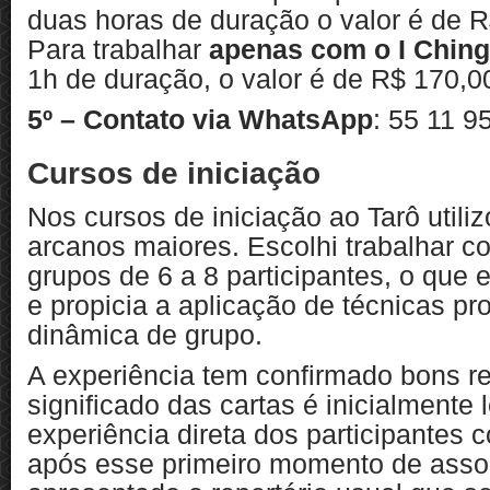
duas horas de duração o valor é de R
Para trabalhar
apenas com o I Ching
1h de duração, o valor é de R$ 170,0
5º – Contato via WhatsApp
: 55 11 9
Cursos de iniciação
Nos cursos de iniciação ao Tarô utili
arcanos maiores. Escolhi trabalhar 
grupos de 6 a 8 participantes, o que 
e propicia a aplicação de técnicas pro
dinâmica de grupo.
A experiência tem confirmado bons r
significado das cartas é inicialmente 
experiência direta dos participantes
após esse primeiro momento de assoc