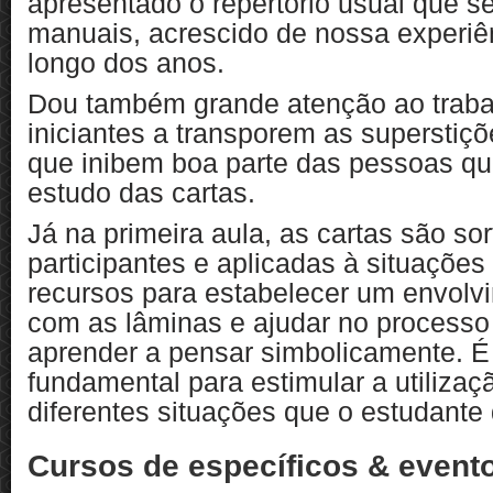
apresentado o repertório usual que s
manuais, acrescido de nossa experi
longo dos anos.
Dou também grande atenção ao traba
iniciantes a transporem as superstiç
que inibem boa parte das pessoas q
estudo das cartas.
Já na primeira aula, as cartas são so
participantes e aplicadas à situações
recursos para estabelecer um envolvi
com as lâminas e ajudar no process
aprender a pensar simbolicamente. É
fundamental para estimular a utilizaç
diferentes situações que o estudante 
Cursos de específicos & event