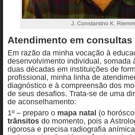
J. Constantino K. Riem
Atendimento em consultas
Em razão da minha vocação à educa
desenvolvimento individual, somada 
duas décadas em instituições de for
profissional, minha linha de atendime
diagnóstico e à compreensão dos mo
de seus desafios. Trata-se de uma di
de aconselhamento:
1º – preparo o
mapa natal
(o horósco
trânsitos
do momento, pois a Astrolo
rigorosa e precisa radiografia anímica 