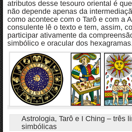
atributos desse tesouro oriental é q
não depende apenas da intermediação
como acontece com o Tarô e com a Ast
consulente lê o texto e tem, assim, c
participar ativamente da compreensã
simbólico e oracular dos hexagramas
Astrologia, Tarô e I Ching – três 
simbólicas