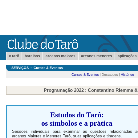
o tarô
baralhos
arcanos maiores
arcanos menores
aplicações
SERVIÇOS
•
Cursos & Eventos
Cursos & Eventos
| Destaques |
Histórico
Programação 2022 : Constantino Riemma &
Estudos do Tarô:
os símbolos e a prática
Sessões individuais para examinar as questões relacionadas a
arcanos Maiores e Menores Tarô, suas aplicações e tiragens.