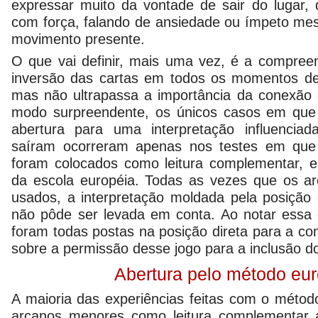
expressar muito da vontade de sair do lugar, 
com força, falando de ansiedade ou ímpeto m
movimento presente.
O que vai definir, mais uma vez, é a compree
inversão das cartas em todos os momentos dev
mas não ultrapassa a importância da conexão
modo surpreendente, os únicos casos em que
abertura para uma interpretação influencia
saíram ocorreram apenas nos testes em que
foram colocados como leitura complementar, e
da escola européia. Todas as vezes que os a
usados, a interpretação moldada pela posiçã
não pôde ser levada em conta. Ao notar essa d
foram todas postas na posição direta para a co
sobre a permissão desse jogo para a inclusão 
Abertura pelo método eu
A maioria das experiências feitas com o métod
arcanos menores como leitura complementar 