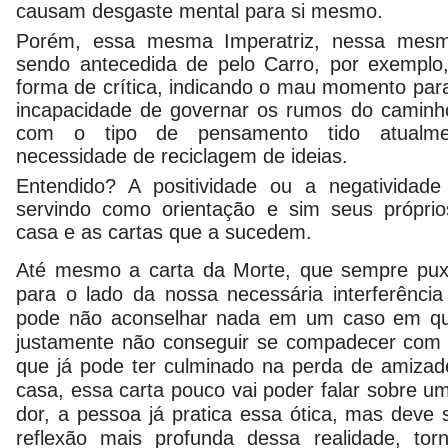
causam desgaste mental para si mesmo.
Porém, essa mesma Imperatriz, nessa mesm
sendo antecedida de pelo Carro, por exemplo
forma de crítica, indicando o mau momento para
incapacidade de governar os rumos do caminh
com o tipo de pensamento tido atualme
necessidade de reciclagem de ideias.
Entendido? A positividade ou a negatividad
servindo como orientação e sim seus próprios
casa e as cartas que a sucedem.
Até mesmo a carta da Morte, que sempre puxa
para o lado da nossa necessária interferência
pode não aconselhar nada em um caso em qu
justamente não conseguir se compadecer com o
que já pode ter culminado na perda de amizade
casa, essa carta pouco vai poder falar sobre um
dor, a pessoa já pratica essa ótica, mas deve 
reflexão mais profunda dessa realidade, to