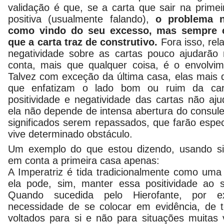
validação é que, se a carta que sair na prime
positiva (usualmente falando),
o problema n
como vindo do seu excesso, mas sempre 
que a carta traz de construtivo.
Fora isso, rel
negatividade sobre as cartas pouco ajudarão
conta, mais que qualquer coisa, é o envolvi
Talvez com exceção da última casa, elas mais d
que enfatizam o lado bom ou ruim da car
positividade e negatividade das cartas não aj
ela não depende de intensa abertura do consul
significados serem repassados, que farão espe
vive determinado obstáculo.
Um exemplo do que estou dizendo, usando sig
em conta a primeira casa apenas:
A Imperatriz é tida tradicionalmente como uma 
ela pode, sim, manter essa positividade ao s
Quando sucedida pelo Hierofante, por e
necessidade de se colocar em evidência, de 
voltados para si e não para situações muitas 