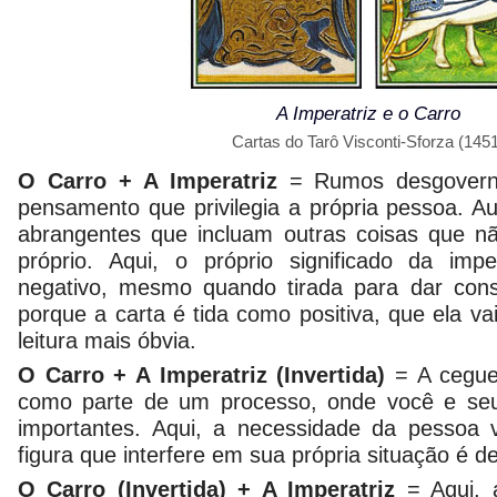
A Imperatriz e o Carro
Cartas do Tarô Visconti-Sforza (1451
O Carro + A Imperatriz
= Rumos desgovern
pensamento que privilegia a própria pessoa. A
abrangentes que incluam outras coisas que nã
próprio. Aqui, o próprio significado da imp
negativo, mesmo quando tirada para dar cons
porque a carta é tida como positiva, que ela vai
leitura mais óbvia.
O Carro + A Imperatriz (Invertida)
= A cegue
como parte de um processo, onde você e se
importantes. Aqui, a necessidade da pessoa 
figura que interfere em sua própria situação é d
O Carro (Invertida) + A Imperatriz
= Aqui,