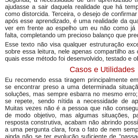
ajudasse a sair daquela realidade que há temp
como distorcida. Terceira, o desejo de confirma
após esse aprendizado, é uma realidade da qual
ver em frente ao espelho um eu não como já
falta, completando um precioso balanço que preci
Esse texto não visa qualquer estruturação exc
sobre essa leitura, nele apenas compartilho as 
quais esse método foi desenvolvido, testado e 
Casos e Utilidades
Eu recomendo essa tiragem principalmente em
se encontrar preso a uma determinada situaçã
soluções, mas sempre esbarra no mesmo erro; 
se repete, sendo nítida a necessidade de ap
Muitas vezes não é a pessoa que não consegu
de modo objetivo, mas algumas situações, 
resposta construtiva, acabam não abrindo possi
a uma pergunta clara, fora o fato de nem semp
ainda não se ter evolução suficiente de "passa