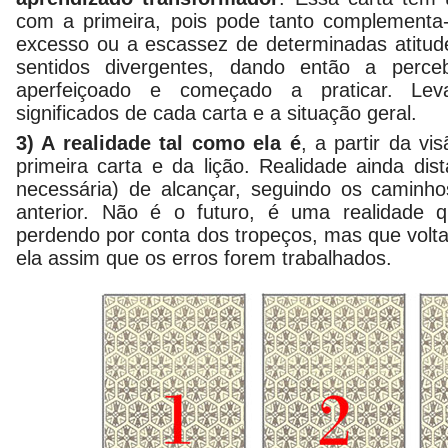
com a primeira, pois pode tanto complementa-l
excesso ou a escassez de determinadas atitud
sentidos divergentes, dando então a perc
aperfeiçoado e começado a praticar. L
significados de cada carta e a situação geral.
3) A realidade tal como ela é
, a partir da vi
primeira carta e da lição. Realidade ainda dis
necessária) de alcançar, seguindo os caminh
anterior. Não é o futuro, é uma realidade 
perdendo por conta dos tropeços, mas que volt
ela assim que os erros forem trabalhados.