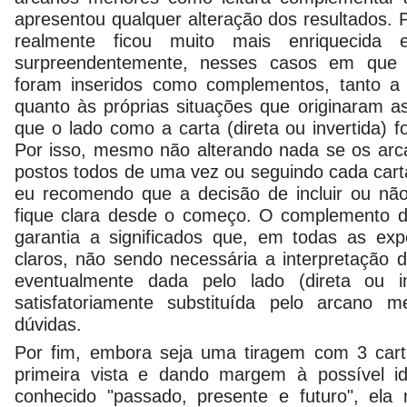
apresentou qualquer alteração dos resultados. Pe
realmente ficou muito mais enriquecida 
surpreendentemente, nesses casos em que
foram inseridos como complementos, tanto a 
quanto às próprias situações que originaram as
que o lado como a carta (direta ou invertida) 
Por isso, mesmo não alterando nada se os ar
postos todos de uma vez ou seguindo cada car
eu recomendo que a decisão de incluir ou nã
fique clara desde o começo. O complemento d
garantia a significados que, em todas as exp
claros, não sendo necessária a interpretação 
eventualmente dada pelo lado (direta ou i
satisfatoriamente substituída pelo arcano 
dúvidas.
Por fim, embora seja uma tiragem com 3 cart
primeira vista e dando margem à possível i
conhecido "passado, presente e futuro", ela