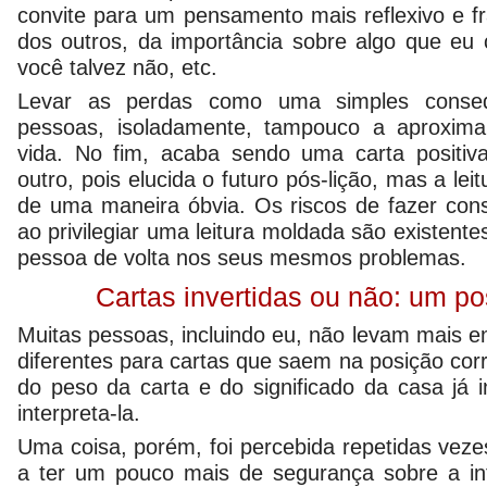
convite para um pensamento mais reflexivo e f
dos outros, da importância sobre algo que eu 
você talvez não, etc.
Levar as perdas como uma simples conseq
pessoas, isoladamente, tampouco a aproxim
vida. No fim, acaba sendo uma carta posit
outro, pois elucida o futuro pós-lição, mas a lei
de uma maneira óbvia. Os riscos de fazer con
ao privilegiar uma leitura moldada são existent
pessoa de volta nos seus mesmos problemas.
Cartas invertidas ou não: um po
Muitas pessoas, incluindo eu, não levam mais e
diferentes para cartas que saem na posição corr
do peso da carta e do significado da casa já
interpreta-la.
Uma coisa, porém, foi percebida repetidas veze
a ter um pouco mais de segurança sobre a in