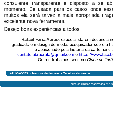
consulente transparente e disposto a se ab
momento. Se usada para os casos onde essa
muitos ela será talvez a mais apropriada tir
excelente nova ferramenta.
Desejo boas experiências a todos.
Rafael Faria Abrão
, especialista em docência n
graduado em design de moda, pesquisador sobre a his
é apaixonado pela história da cartomanci
contato.abraorafa@gmail.com
e
https://www.face
Outros trabalhos seus no
Clube do Tarô
APLICAÇÕES
•
Métodos de tiragens
•
Técnicas elaboradas
Todos os direitos reservados © 20