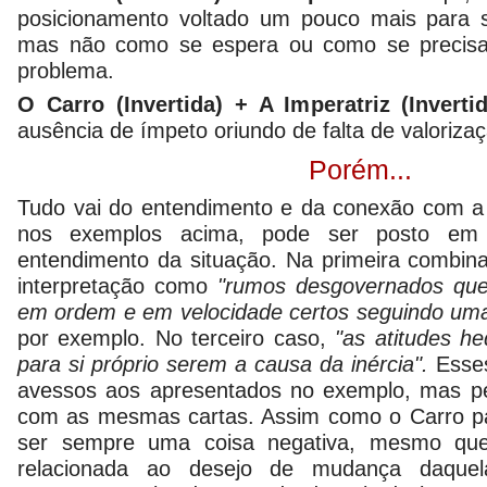
posicionamento voltado um pouco mais para 
mas não como se espera ou como se precisa
problema.
O Carro (Invertida) + A Imperatriz (Invertid
ausência de ímpeto oriundo de falta de valorizaç
Porém...
Tudo vai do entendimento e da conexão com a
nos exemplos acima, pode ser posto em
entendimento da situação. Na primeira combina
interpretação como
"rumos desgovernados que
em ordem e em velocidade certos seguindo uma
por exemplo. No terceiro caso,
"as atitudes h
para si próprio serem a causa da inércia".
Esses
avessos aos apresentados no exemplo, mas pe
com as mesmas cartas. Assim como o Carro pa
ser sempre uma coisa negativa, mesmo que s
relacionada ao desejo de mudança daquel