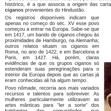
histórico, é a que associa a origem das cart
ciganos
provenientes do Hindustão.
Os registros disponíveis indicam que
apenas no começo do séc. XV esse povo
começou a entrar na Europa. Sabe-se que
em 1417, um bando de ciganos chegou às
proximidades de Hamburgo, na Alemanha;
outros relatos situam os ciganos em
Roma, no ano de 1422, e em Barcelona e
Paris, em 1427. Há, porém, claras
evidências de que os grupos ciganos só
estenderam suas peregrinações para o
interior da Europa depois que as cartas já
eram conhecidas ali há algum tempo.
Povo nômade, recorria aos mais variados
recursos e talentos para sobreviver. As
mulheres particularmente utilizavam as
artes mânticas para "ler a sorte" dos
habitantes das comunidades que