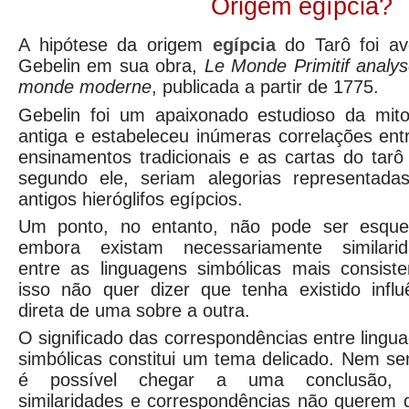
Origem egípcia?
A hipótese da origem
egípcia
do Tarô foi av
Gebelin em sua obra,
Le Monde Primitif analy
monde moderne
, publicada a partir de 1775.
Gebelin foi um apaixonado estudioso da mito
antiga e estabeleceu inúmeras correlações ent
ensinamentos tradicionais e as cartas do tarô
segundo ele, seriam alegorias representad
antigos hieróglifos egípcios.
Um ponto, no entanto, não pode ser esque
embora existam necessariamente similarid
entre as linguagens simbólicas mais consiste
isso não quer dizer que tenha existido influ
direta de uma sobre a outra.
O significado das correspondências entre lingu
simbólicas constitui um tema delicado. Nem s
é possível chegar a uma conclusão, 
similaridades e correspondências não querem d