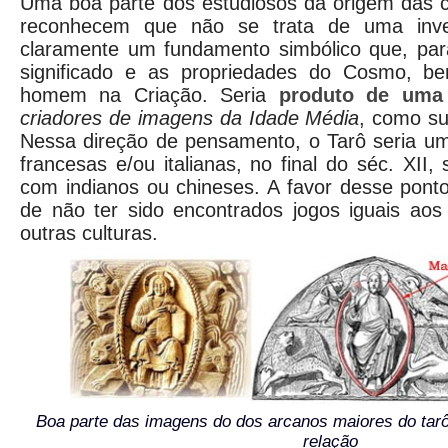
Uma boa parte dos estudiosos da origem das c
reconhecem que não se trata de uma inven
claramente um fundamento simbólico que, para
significado e as propriedades do Cosmo, 
homem na Criação. Seria
produto de uma
criadores de imagens da Idade Média
, como su
Nessa direção de pensamento, o Tarô seria um
francesas e/ou italianas, no final do séc. XII
com indianos ou chineses. A favor desse ponto
de não ter sido encontrados jogos iguais ao
outras culturas.
Boa parte das imagens do dos arcanos maiores do tarô
relação