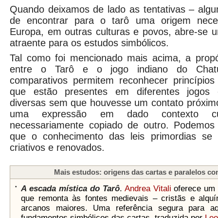
Quando deixamos de lado as tentativas – algu
de encontrar para o tarô uma origem nece
Europa, em outras culturas e povos, abre-se 
atraente para os estudos simbólicos.
Tal como foi mencionado mais acima, a propós
entre o Tarô e o jogo indiano do Chat
comparativos permitem reconhecer princípios 
que estão presentes em diferentes jogos 
diversas sem que houvesse um contato próximo
uma expressão em dado contexto cul
necessariamente copiado de outro. Podemos 
que o conhecimento das leis primordias se 
criativos e renovados.
Mais estudos: origens das cartas e paralelos c
•
A escada mística do Tarô
.
Andrea Vitali
oferece um b
que remonta às fontes medievais – cristãs e alquí
arcanos maiores. Uma referência segura para 
fundamentos simbólicos das cartas, traduzida por
Leo