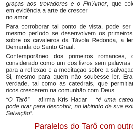
graças
aos trovadores e o Fin’Amor
, que col
em evidência a arte de crescer
no amor.
Para corroborar tal ponto de vista, pode se
mesmo período se desenvolvem os primeiros 
sobre os cavaleiros da Távola Redonda, a le
Demanda do Santo Graal.
Contemporâneo dos primeiros romances, 
considerado como um dos livros sem palavras 
para a reflexão e a meditação sobre a salvaçã
Si, mesmo para quem não soubesse ler. Era
verdade, tal como as catedrais, que permit
ricos crescerem na comunhão com Deus.
“O Tarô”
– afirma Kris Hadar –
“é uma cated
pode orar para descobrir, no labirinto de sua ex
Salvação”.
Paralelos do Tarô com outr