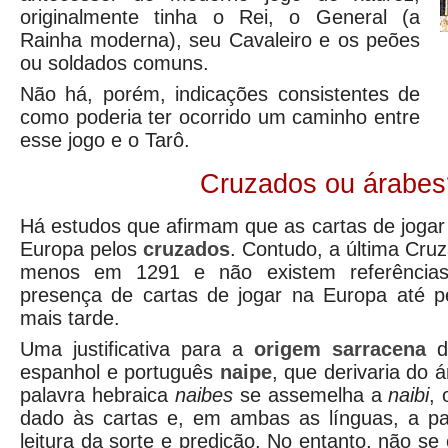
originalmente tinha o Rei, o General (a
Rainha moderna), seu Cavaleiro e os peões
ou soldados comuns.
Não há, porém, indicações consistentes de
como poderia ter ocorrido um caminho entre
esse jogo e o Tarô.
Cruzados ou árabes
Há estudos que afirmam que as cartas de jogar
Europa pelos
cruzados
. Contudo, a última Cru
menos em 1291 e não existem referênci
presença de cartas de jogar na Europa até 
mais tarde.
Uma justificativa para a
origem sarracena
d
espanhol e português
naipe
, que derivaria do 
palavra hebraica
naibes
se assemelha a
naibi
, 
dado às cartas e, em ambas as línguas, a pal
leitura da sorte e predição. No entanto, não se