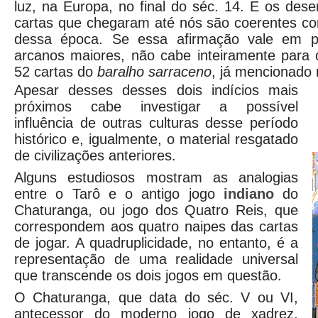
luz, na Europa, no final do séc. 14. E os des
cartas que chegaram até nós são coerentes com
dessa época. Se essa afirmação vale em pa
arcanos maiores, não cabe inteiramente para 
52 cartas do
baralho sarraceno
, já mencionado 
Apesar desses desses dois indícios mais
próximos cabe investigar a possível
influência de outras culturas desse período
histórico e, igualmente, o material resgatado
de civilizações anteriores.
Alguns estudiosos mostram as analogias
entre o Tarô e o antigo jogo
indiano
do
Chaturanga, ou jogo dos Quatro Reis, que
correspondem aos quatro naipes das cartas
de jogar. A quadruplicidade, no entanto, é a
representação de uma realidade universal
que transcende os dois jogos em questão.
O Chaturanga, que data do séc. V ou VI,
antecessor do moderno jogo de xadrez,