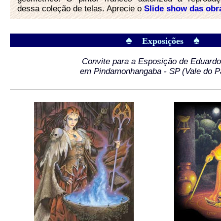
dessa coleção de telas. Aprecie o
Slide show das obr
♠
♠
Exposições
Convite para a Esposição de Eduardo 
em Pindamonhangaba - SP (Vale do P