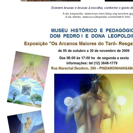
Existem bruxas e bruxas à escolha, conforme o gosto do 
A da esquerda: www.onyx.mon-blog.org-sorciere.jp
A da direita: www.occultopedia.com/w/witch.htm.