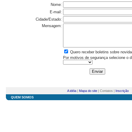
Nome:
E-mail:
Cidade/Estado:
Mensagem:
Quero receber boletins sobre novida
Por motivos de segurança selecione o di
A idéia
|
Mapa do site
| Contatos |
Inscrição
QUEM SOMOS