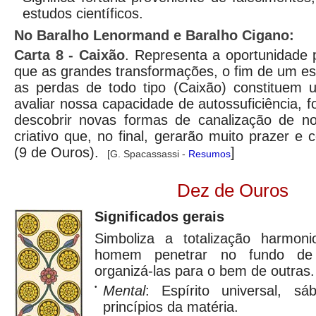
estudos científicos.
No Baralho Lenormand e Baralho Cigano:
Carta
8 - Caixão
. Representa a oportunidade 
que as grandes transformações, o fim de um est
as perdas de todo tipo (Caixão) constituem 
avaliar nossa capacidade de autossuficiência, 
descobrir novas formas de canalização de no
criativo que, no final, gerarão muito prazer e
(9 de Ouros).
]
[G. Spacassassi -
Resumos
Dez de Ouros
Significados gerais
Simboliza a totalização harmon
homem penetrar no fundo de
organizá-las para o bem de outras.
•
Mental
: Espírito universal, s
princípios da matéria.