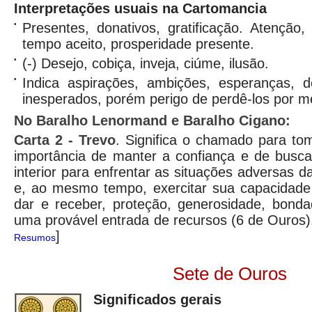
Interpretações usuais na Cartomancia
•
Presentes, donativos, gratificação. Atenção,
tempo aceito, prosperidade presente.
•
(-) Desejo, cobiça, inveja, ciúme, ilusão.
•
Indica aspirações, ambições, esperanças, 
inesperados, porém perigo de perdê-los por m
No Baralho Lenormand e Baralho Cigano:
Carta
2 - Trevo
. Significa o chamado para tom
importância de manter a confiança e de busca
interior para enfrentar as situações adversas da
e, ao mesmo tempo, exercitar sua capacidade 
dar e receber, proteção, generosidade, bonda
uma provável entrada de recursos (6 de Ouros
]
Resumos
Sete de Ouros
Significados gerais