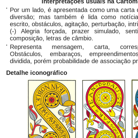
Interpretações usuais na Cartom
•
Por um lado, é apresentada como uma carta d
diversão; mas também é lida como notíci
escrito, obstáculos, agitação, perturbação, intr
(-) Alegria forçada, prazer simulado, sentido
composição, letras de câmbio.
•
Representa mensagem, carta, correspo
Obstáculos, embaraços, empreendimentos.
dividida, porém probabilidade de associação pr
Detalhe iconográfico