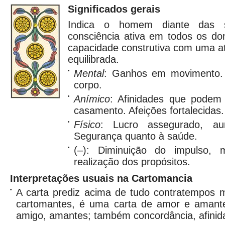
Significados gerais
Indica o homem diante das s
consciência ativa em todos os dom
capacidade construtiva com uma a
equilibrada.
•
Mental
: Ganhos em movimento.
corpo.
•
Anímico
: Afinidades que podem 
casamento. Afeições fortalecidas.
•
Físico
: Lucro assegurado, aum
Segurança quanto à saúde.
•
(–): Diminuição do impulso,
realização dos propósitos.
Interpretações usuais na Cartomancia
•
A carta prediz acima de tudo contratempos m
cartomantes, é uma carta de amor e amante
amigo, amantes; também concordância, afinid