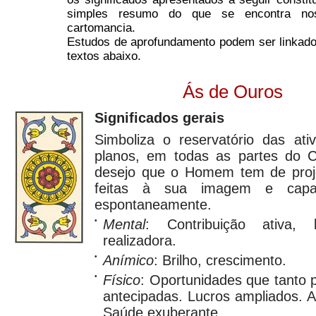
simples resumo do que se encontra no
cartomancia.
Estudos de aprofundamento podem ser linkado
textos abaixo.
Ás de Ouros
Significados gerais
Simboliza o reservatório das at
planos, em todas as partes do 
desejo que o Homem tem de proje
feitas à sua imagem e capa
espontaneamente.
•
Mental
: Contribuição ativa,
realizadora.
•
Anímico
: Brilho, crescimento.
•
Físico
: Oportunidades que tanto
antecipadas. Lucros ampliados. 
Saúde exuberante.