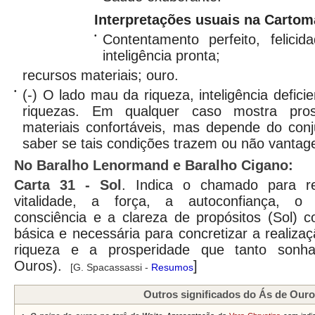
Interpretações usuais na Cartom
•
Contentamento perfeito, felici
inteligência pronta;
recursos materiais; ouro.
•
(-) O lado mau da riqueza, inteligência defic
riquezas. Em qualquer caso mostra prosp
materiais confortáveis, mas depende do conj
saber se tais condições trazem ou não vantag
No Baralho Lenormand e Baralho Cigano:
Carta
31 - Sol
. Indica o chamado para re
vitalidade, a força, a autoconfiança, o
consciência e a clareza de propósitos (Sol) 
básica e necessária para concretizar a realizaç
riqueza e a prosperidade que tanto son
Ouros).
]
[G. Spacassassi -
Resumos
Outros significados do Ás de Our