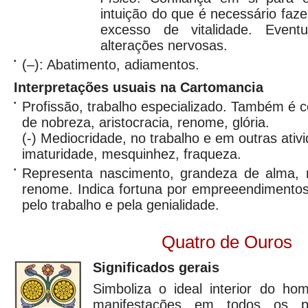
intuição do que é necessário faz
excesso de vitalidade. Eventu
alterações nervosas.
•
(–): Abatimento, adiamentos.
Interpretações usuais na Cartomancia
•
Profissão, trabalho especializado. Também é 
de nobreza, aristocracia, renome, glória.
(-) Mediocridade, no trabalho e em outras ati
imaturidade, mesquinhez, fraqueza.
•
Representa nascimento, grandeza de alma, n
renome. Indica fortuna por empreeendimentos 
pelo trabalho e pela genialidade.
Quatro de Ouros
Significados gerais
Simboliza o ideal interior do ho
manifestações em todos os p