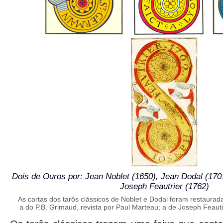
Dois de Ouros por: Jean Noblet (1650), Jean Dodal (170
Joseph Feautrier (1762)
As cartas dos tarôs clássicos de Noblet e Dodal foram restaurad
a do P.B. Grimaud, revista por Paul Marteau; a de Joseph Feautie