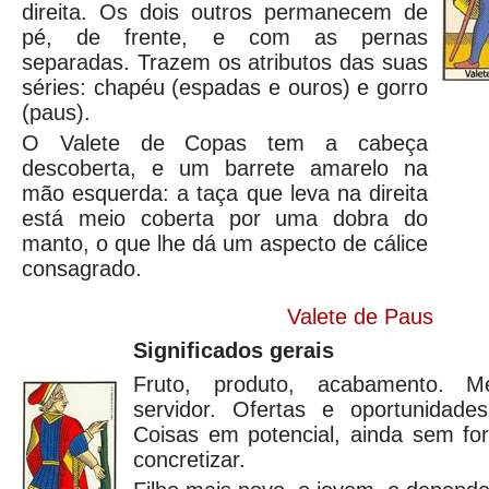
direita. Os dois outros permanecem de
pé, de frente, e com as pernas
separadas. Trazem os atributos das suas
séries: chapéu (espadas e ouros) e gorro
(paus).
O Valete de Copas tem a cabeça
descoberta, e um barrete amarelo na
mão esquerda: a taça que leva na direita
está meio coberta por uma dobra do
manto, o que lhe dá um aspecto de cálice
consagrado.
Valete de Paus
Significados gerais
Fruto, produto, acabamento. Me
servidor. Ofertas e oportunidad
Coisas em potencial, ainda sem for
concretizar.