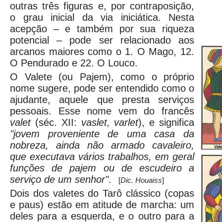
outras três figuras e, por contraposição,
o grau inicial da via iniciática. Nesta
acepção – e também por sua riqueza
potencial – pode ser relacionado aos
arcanos maiores como o 1. O Mago, 12.
O Pendurado e 22. O Louco.
O Valete (ou Pajem), como o próprio
nome sugere, pode ser entendido como o
ajudante, aquele que presta serviços
pessoais. Esse nome vem do francês
valet
(séc. XII:
vaslet, varlet
), e significa
"jovem proveniente de uma casa da
nobreza, ainda não armado cavaleiro,
que executava vários trabalhos, em geral
funções de pajem ou de escudeiro a
serviço de um senhor"
.
[
Dic. Houaiss
]
Dois dos valetes do Tarô clássico (copas
e paus) estão em atitude de marcha: um
deles para a esquerda, e o outro para a