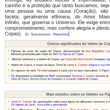
carinho e a proteção que tanto buscamos, seja
uma pessoa ou uma causa (Coração), são
faceta, geralmente efêmera, do Amor Maior,
infinito, que governa o Universo. Ele exige ent
comprometimento, mas confere alegria e plenit
Copas).
]
[G. Spacassassi -
Resumos
Outros significados do Valete de Co
•
Figuras da corte do naipe de Copas
. Apresentação de
Ana Magalhães Co
Menores promovida pelo
Clube do Tarô
:
As figuras de Copas
•
Michael Jackson e o Valete de Copas
, por
Giancarlo Kind Schmid
:
Analogias sign
•
Valete de Copas, o corpo da água
. Texto de
Jaime E. Cannes
:
A figura e sua m
•
Os rapazes do tarô
.
Titi Vidal
compara a carta com os tipos masculinos:
O Pajem
•
Fé, Esperança e Caridade no Petit Lenormand
.
Emanuel J. Santos
associa as v
(Seis de Paus)
,
Âncora (Nove de Espadas)
e
Coração (Valete de Copas)
Mais estudos sobre os Valetes ou Pa
•
Jaime E. Cannes
faz apreciações sobre essa figura em diferentes contextos e inc
Os Valetes do Tarot - crescendo e aprendendo
•