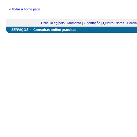
<
Voltar à home page
Oráculo egípcio
|
Momento
|
Orientação
|
Quatro Pilares
|
Baralh
SERVIÇOS
•
Consultas online gratuitas