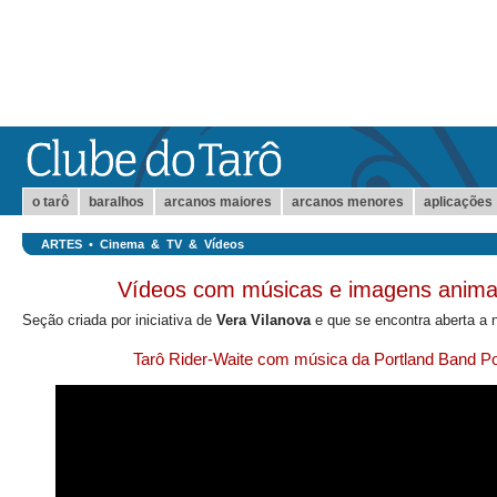
o tarô
baralhos
arcanos maiores
arcanos menores
aplicações
ARTES
•
Cinema & TV & Vídeos
Vídeos com músicas e imagens anima
Seção criada por iniciativa de
Vera Vilanova
e que se encontra aberta a 
Tarô Rider-Waite com música da Portland Band Pol