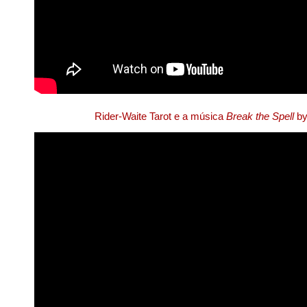
Rider-Waite Tarot e a música
Break the Spell
by 