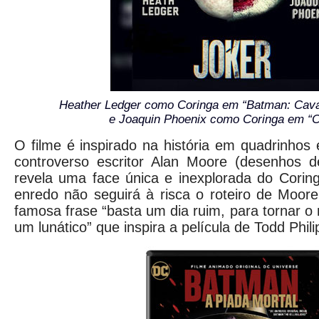
Heather Ledger como Coringa em “Batman: Caval
e Joaquin Phoenix como Coringa em “C
O filme é inspirado na história em quadrinhos 
controverso escritor Alan Moore (desenhos d
revela uma face única e inexplorada do Cori
enredo não seguirá à risca o roteiro de Moor
famosa frase “basta um dia ruim, para tornar 
um lunático” que inspira a película de Todd Phili