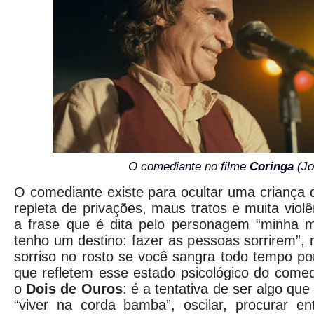
O comediante no filme
Coringa
(Jo
O comediante existe para ocultar uma criança 
repleta de privações, maus tratos e muita violê
a frase que é dita pelo personagem “minha 
tenho um destino: fazer as pessoas sorrirem”
sorriso no rosto se você sangra todo tempo p
que refletem esse estado psicológico do come
o
Dois de Ouros
: é a tentativa de ser algo qu
“viver na corda bamba”, oscilar, procurar en