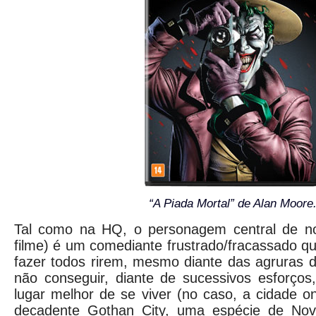
“A Piada Mortal” de Alan Moore
Tal como na HQ, o personagem central de no
filme) é um comediante frustrado/fracassado qu
fazer todos rirem, mesmo diante das agruras 
não conseguir, diante de sucessivos esforço
lugar melhor de se viver (no caso, a cidade o
decadente Gothan City, uma espécie de Nov