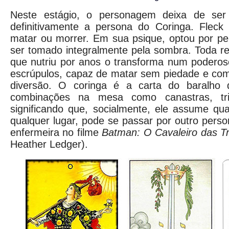
Neste estágio, o personagem deixa de ser
definitivamente a persona do Coringa. Fleck 
matar ou morrer. Em sua psique, optou por pe
ser tomado integralmente pela sombra. Toda r
que nutriu por anos o transforma num poderos
escrúpulos, capaz de matar sem piedade e com
diversão. O coringa é a carta do baralho 
combinações na mesa como canastras, tri
significando que, socialmente, ele assume qu
qualquer lugar, pode se passar por outro pers
enfermeira no filme
Batman: O Cavaleiro das T
Heather Ledger).