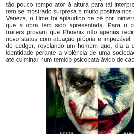
tão pouco tempo ator à altura para tal interpr
tem se mostrado surpresa e muito positiva nos 
Veneza, o filme foi aplaudido de pé por ininte
que a obra tem sido apresentada. Para o pú
trailers provam que Phoenix não apenas redi
novo status com atuação própria e impecável,
do Ledger, revelando um homem que, dia a d
identidade perante a violência de uma socieda
até culminar num temido psicopata ávido de caos