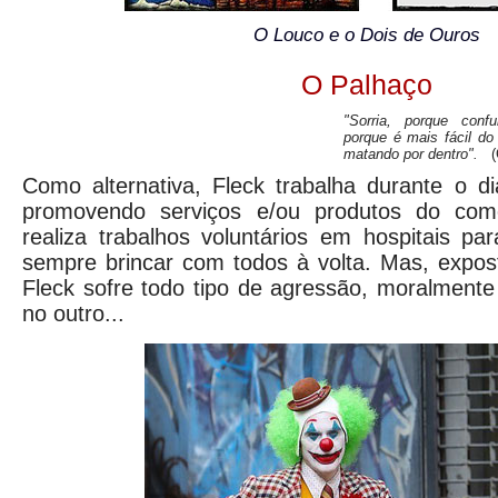
O Louco e o Dois de Ouros
O Palhaço
"Sorria, porque conf
porque é mais fácil do
matando por dentro".
(
Como alternativa, Fleck trabalha durante o d
promovendo serviços e/ou produtos do com
realiza trabalhos voluntários em hospitais pa
sempre brincar com todos à volta. Mas, expost
Fleck sofre todo tipo de agressão, moralmente
no outro...