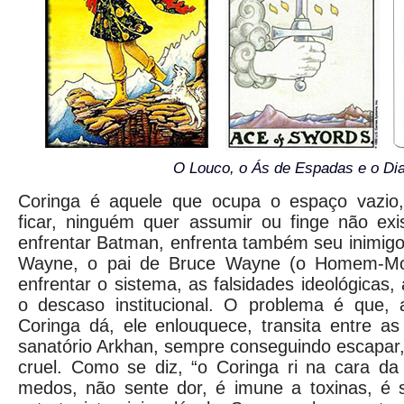
O Louco, o Ás de Espadas e o Di
Coringa é aquele que ocupa o espaço vazio
ficar, ninguém quer assumir ou finge não exi
enfrentar Batman, enfrenta também seu inimig
Wayne, o pai de Bruce Wayne (o Homem-Mor
enfrentar o sistema, as falsidades ideológicas, a
o descaso institucional. O problema é que,
Coringa dá, ele enlouquece, transita entre as 
sanatório Arkhan, sempre conseguindo escapar, 
cruel. Como se diz, “o Coringa ri na cara da
medos, não sente dor, é imune a toxinas, é s