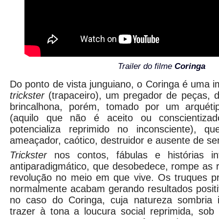
Trailer do filme
Coringa
Do ponto de vista junguiano, o Coringa é uma 
trickster
(trapaceiro), um pregador de peças, d
brincalhona, porém, tomado por um arquét
(aquilo que não é aceito ou conscientiza
potencializa reprimido no inconsciente), q
ameaçador, caótico, destruidor e ausente de se
Trickster
nos contos, fábulas e histórias i
antiparadigmático, que desobedece, rompe as 
revolução no meio em que vive. Os truques pr
normalmente acabam gerando resultados positi
no caso do Coringa, cuja natureza sombria 
trazer à tona a loucura social reprimida, sob