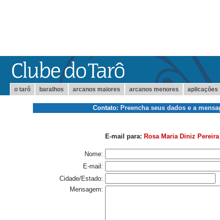
o tarô
baralhos
arcanos maiores
arcanos menores
aplicações
Contato:
Preencha seus dados e a mens
E-mail para:
Rosa Maria Diniz Pereira
Nome:
E-mail:
Cidade/Estado:
Mensagem: