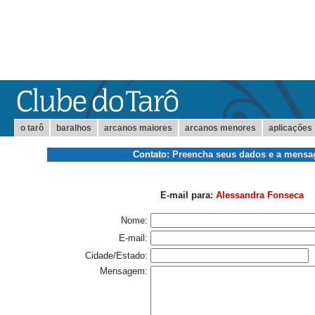
o tarô
baralhos
arcanos maiores
arcanos menores
aplicações
Contato:
Preencha seus dados e a mens
E-mail para:
Alessandra Fonseca
Nome:
E-mail:
Cidade/Estado:
Mensagem: