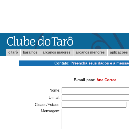
o tarô
baralhos
arcanos maiores
arcanos menores
aplicações
Contato:
Preencha seus dados e a mens
E-mail para:
Ana Correa
Nome:
E-mail:
Cidade/Estado:
Mensagem: