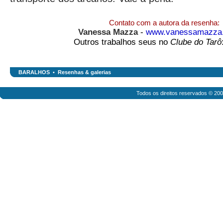
Contato com a autora da resenha:
Vanessa Mazza
-
www.vanessamazza
Outros trabalhos seus no
Clube do Tarô
BARALHOS
•
Resenhas & galerias
Todos os direitos reservados © 20