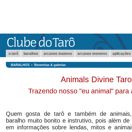
o tarô
baralhos
arcanos maiores
arcanos menores
aplicações
BARALHOS
•
Resenhas & galerias
Animals Divine Taro
Trazendo nosso "eu animal" para a
Quem gosta de tarô e também de animais, 
baralho muito bonito e instrutivo, pois além de
em informações sobre lendas, mitos e animai