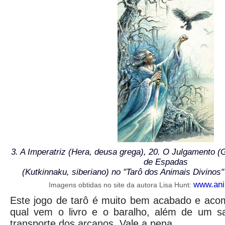
3. A Imperatriz (Hera, deusa grega), 20. O Julgamento (
de Espadas
(Kutkinnaku, siberiano) no
"Tarô dos Animais Divinos"
www.ani
Imagens obtidas no site da autora Lisa Hunt:
Este jogo de tarô é muito bem acabado e ac
qual vem o livro e o baralho, além de um s
transporte dos arcanos. Vale a pena.