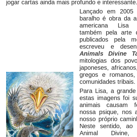
jogar cartas ainda mais profundo e interessante
Lançado em 2005 p
baralho é obra da au
americana Lisa 
também pela arte d
publicados pela m
escreveu e dese
Animals Divine Ta
mitologias dos povo
japoneses, africanos
gregos e romanos,
comunidades tribais.
Para Lisa, a grande
estas imagens foi 
animais causam f
nossa psique, nos 
nosso próprio caminh
Neste sentido, ao
Animal Divine,