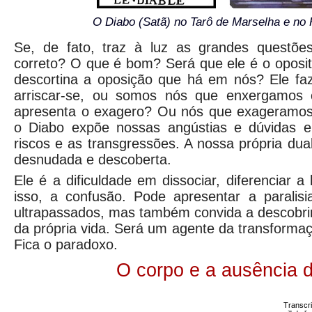
O Diabo (Satã) no Tarô de Marselha e no
Se, de fato, traz à luz as grandes questõ
correto? O que é bom? Será que ele é o oposi
descortina a oposição que há em nós? Ele fa
arriscar-se, ou somos nós que enxergamos 
apresenta o exagero? Ou nós que exageramos
o Diabo expõe nossas angústias e dúvidas e
riscos e as transgressões. A nossa própria dua
desnudada e descoberta.
Ele é a dificuldade em dissociar, diferenciar a
isso, a confusão. Pode apresentar a parali
ultrapassados, mas também convida a descobrir
da própria vida. Será um agente da transform
Fica o paradoxo.
O corpo e a ausência d
Transcr