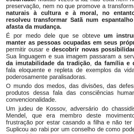
preservação, nem no que promove a transfor
naturais à cultura e à moral, no entant
resolveu transformar Satã num espantalho
afasta da mudança.
É por medo dele que se obteve
um instr
manter as pessoas ocupadas em seus própr
permitir ousar e
descobrir novas possibilida
Sua linguagem e sua imagem passaram a ser
da imutabilidade da tradição
,
da
família e 
fala eloquente e repleta de exemplos da vid
poderosamente paralisadoras.
O mundo dos medos, das divisões, das defes
produtos dessa fala das consciências hum
convencionalidade.
Um judeu de Kossov, adversário do chassidi
Mendel, que era membro deste moviment
frustração por estar casando a filha e não ter
Suplicou ao rabi por um conselho de como pod