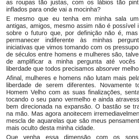
as roupas tão justas, com os lábios tão pin
inflados para onde vai a mocinha?
E mesmo que eu tenha em minha sala uma
antigas, amigos, mesmo assim não é possível 
sobre o futuro que, por definição não é, mas
permanecer indiferente às minhas pergun
iniciativas que vimos tomando com os pressupos
de séculos entre homens e mulheres são, talv
de amplificar a minha pergunta até vocês
liberdade que todos precisamos absorver melho
Afinal, mulheres e homens não lutam mais pel
liberdade de serem diferentes. Novamente 
Homem Velho com as suas finalizações, sent
tocando o seu pano vermelho e ainda atravess
bem direcionada na expansão. O bastão se t
na mão. Mas agora anoitecem irremediavelme
mescla de aquarelas que são meus pensament
mais oculto desta minha cidade.
Que venha essa dimensão com os sons