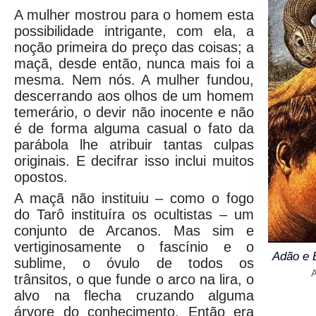
A mulher mostrou para o homem esta
possibilidade intrigante, com ela, a
noção primeira do preço das coisas; a
maçã, desde então, nunca mais foi a
mesma. Nem nós. A mulher fundou,
descerrando aos olhos de um homem
temerário, o devir não inocente e não
é de forma alguma casual o fato da
parábola lhe atribuir tantas culpas
originais. E decifrar isso inclui muitos
opostos.
A maçã não instituiu – como o fogo
do Tarô instituíra os ocultistas – um
conjunto de Arcanos. Mas sim e
vertiginosamente o fascínio e o
Adão e 
sublime, o óvulo de todos os
A
trânsitos, o que funde o arco na lira, o
alvo na flecha cruzando alguma
árvore do conhecimento. Então era