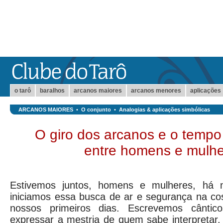
o tarô
baralhos
arcanos maiores
arcanos menores
aplicações
ARCANOS MAIORES
•
O conjunto
•
Analogias & aplicações simbólicas
O giro dos arcanos e o temp
entre homens e mulh
Estivemos juntos, homens e mulheres, há m
iniciamos essa busca de ar e segurança na co
nossos primeiros dias. Escrevemos cântico
expressar a mestria de quem sabe interpretar, 