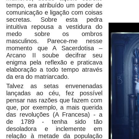
tempo, era atribuído um poder de
comunicação e ligação com coisas
secretas. Sobre esta pedra
intuitiva repousa a vestidura do
medo sobre os ombros
masculinos. Parece-me nesse
momento que A Sacerdotisa –
Arcano II soube decifrar seu
enigma pela reflexão e praticava
elaboração a todo tempo através
da era do matriarcado.
Talvez as setas envenenadas
lançadas ao céu, fez possível
pensar nas razões que fazem com
que, por exemplo, a mais querida
das revoluções (A Francesa) - a
de 1789 - tenha sido tão
desoladora e inclemente em
relação à metade da população