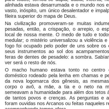
alinhada estava desarrumada e o mundo nos ex
vasto, inóspito, um único desalentador e impa
fileira superior do mapa de Deus.
Na civilização promoveram-se muitas indume
pesadas, então, a crispação, o arrepio, o es
local de nossa mente. O medo de tudo e todo
medular; o mistério universalizou a violência 
fogo foi ocupado pelo poder de uns sobre os
seus instrumentos ao sol dos acampamento
feras de dentes de pesadelo: a sombra. Sabí
ver será o resto de nós.
O macho humano estava tonto no centro 
doméstico rodeado pela lenha em chamas e p
da nova logomarca dos gênesis, as mesma
corpo o avô, a mãe, a tia e o neto na m
semeavam a humanidade para além dos tetos á
de tantos povos e crenças. As perguntas e 
foram ouvidas nos Arcanos ou feitas naqueles 