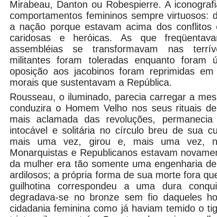
Mirabeau, Danton ou Robespierre. A iconograf
comportamentos femininos sempre virtuosos: 
a nação porque estavam acima dos conflitos
caridosas e heróicas. As que freqüentav
assembléias se transformavam nas terrívei
militantes foram toleradas enquanto foram 
oposição aos jacobinos foram reprimidas em
morais que sustentavam a República.
Rousseau, o iluminado, parecia carregar a mes
conduzira o Homem Velho nos seus rituais de
mais aclamada das revoluções, permanecia 
intocável e solitária no círculo breu de sua c
mais uma vez, girou e, mais uma vez, 
Monarquistas e Republicanos estavam novament
da mulher era tão somente uma engenharia de 
ardilosos; a própria forma de sua morte fora que
guilhotina correspondeu a uma dura conqui
degradava-se no bronze sem fio daqueles 
cidadania feminina como já haviam temido o ti