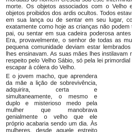
morte. Os objetos associados com o Velho e
objetos proibidos dos ardis ocultos. Todos esta
em sua lança ou de sentar em seu lugar, c
exatamente como hoje as crianças não podem 
pai, ou sentar em sua cadeira poderosa antes
Era, provavelmente, o senhor de todas as mu
pequena comunidade deviam estar lembrados 
lhes ensinavam. As suas mães lhes instilavam n
respeito pelo Velho Sábio, só pela lei primordi
escapar à cólera do Velho.
E o jovem macho, que aprendera
da mãe a lição de sobrevivência,
adquirira, certa e
simultaneamente, o mesmo e
duplo e misterioso medo pela
mulher que manobrava
genialmente o velho que ele
próprio acabaria sendo um dia. Às
mulheres, desde aquele estreito