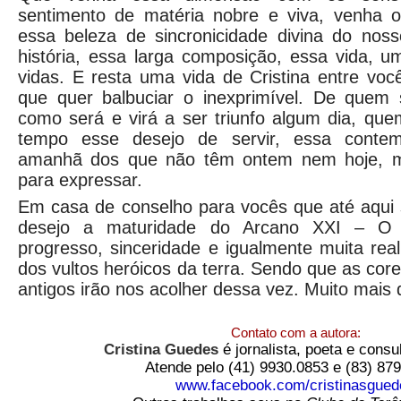
sentimento de matéria nobre e viva, venha 
essa beleza de sincronicidade divina do noss
história, essa larga composição, essa vida, 
vidas. E resta uma vida de Cristina entre vo
que quer balbuciar o inexprimível. De quem 
como será e virá a ser triunfo algum dia, q
tempo esse desejo de servir, essa conte
amanhã dos que não têm ontem nem hoje, m
para expressar.
Em casa de conselho para vocês que até aqui 
desejo a maturidade do Arcano XXI – O
progresso, sinceridade e igualmente muita rea
dos vultos heróicos da terra. Sendo que as cor
antigos irão nos acolher dessa vez. Muito mais
Contato com a autora:
Cristina Guedes
é jornalista, poeta e cons
Atende pelo (41) 9930.0853 e (83) 87
www.facebook.com/cristinasgued