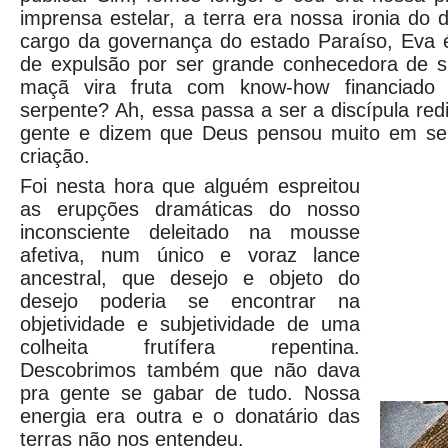
imprensa estelar, a terra era nossa ironia do 
cargo da governança do estado Paraíso, Eva
de expulsão por ser grande conhecedora de 
maçã vira fruta com know-how financiado 
serpente? Ah, essa passa a ser a discípula re
gente e dizem que Deus pensou muito em se 
criação.
Foi nesta hora que alguém espreitou
as erupções dramáticas do nosso
inconsciente deleitado na mousse
afetiva, num único e voraz lance
ancestral, que desejo e objeto do
desejo poderia se encontrar na
objetividade e subjetividade de uma
colheita frutífera repentina.
Descobrimos também que não dava
pra gente se gabar de tudo. Nossa
energia era outra e o donatário das
terras não nos entendeu.