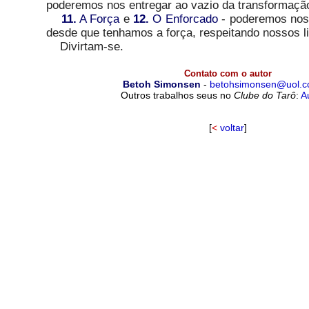
poderemos nos entregar ao vazio da transformaçã
11.
A Força
e
12.
O Enforcado
- poderemos nos 
desde que tenhamos a força, respeitando nossos li
Divirtam-se.
Contato com o autor
Betoh Simonsen
-
betohsimonsen@uol.c
Outros trabalhos seus no
Clube do Tarô
:
A
[
<
voltar
]