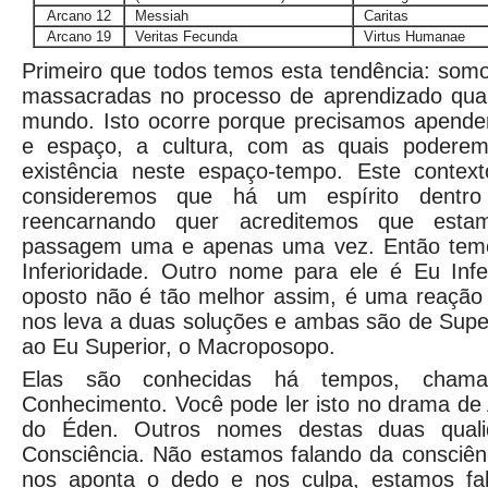
Arcano 12
Messiah
Caritas
Arcano 19
Veritas Fecunda
Virtus Humanae
Primeiro que todos temos esta tendência: som
massacradas no processo de aprendizado qua
mundo. Isto ocorre porque precisamos apende
e espaço, a cultura, com as quais podere
existência neste espaço-tempo. Este conte
consideremos que há um espírito dentr
reencarnando quer acreditemos que estam
passagem uma e apenas uma vez. Então tem
Inferioridade. Outro nome para ele é Eu Infe
oposto não é tão melhor assim, é uma reação
nos leva a duas soluções e ambas são de Supe
ao Eu Superior, o Macroposopo.
Elas são conhecidas há tempos, chama
Conhecimento. Você pode ler isto no drama de
do Éden. Outros nomes destas duas qual
Consciência. Não estamos falando da consciên
nos aponta o dedo e nos culpa, estamos fal