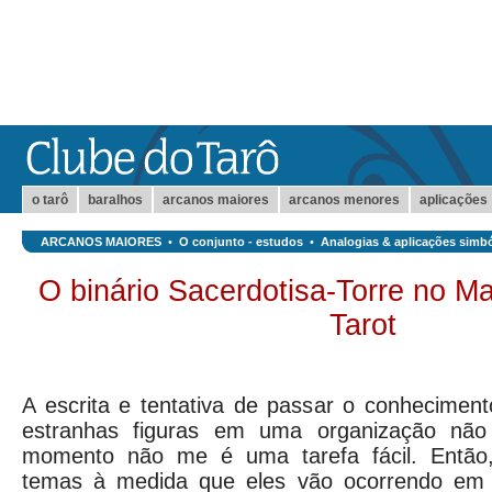
o tarô
baralhos
arcanos maiores
arcanos menores
aplicações
ARCANOS MAIORES
•
O conjunto - estudos
•
Analogias & aplicações simbó
O binário Sacerdotisa-Torre no M
Tarot
A escrita e tentativa de passar o conheciment
estranhas figuras em uma organização não
momento não me é uma tarefa fácil. Então
temas à medida que eles vão ocorrendo em m