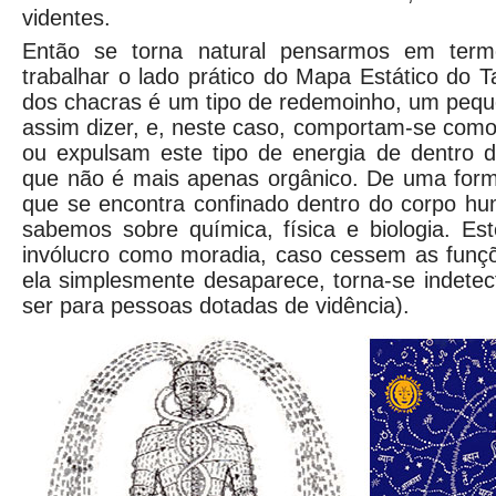
videntes.
Então se torna natural pensarmos em term
trabalhar o lado prático do Mapa Estático do 
dos chacras é um tipo de redemoinho, um pequ
assim dizer, e, neste caso, comportam-se com
ou expulsam este tipo de energia de dentro 
que não é mais apenas orgânico. De uma forma
que se encontra confinado dentro do corpo hu
sabemos sobre química, física e biologia. Este
invólucro como moradia, caso cessem as funçõ
ela simplesmente desaparece, torna-se indetec
ser para pessoas dotadas de vidência).