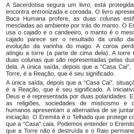
A Sacerdotisa segura um livro, está protegi
encontra entronizada e coroada. O livro aprese
Boca Humana profere, as duas colunas estão 
mescladas ao ambiente por trás do manto. O E
usa o cajado e o candeeiro, o manto é o mes
cajado parece ser o resultado da união d
evolução da varinha do mago. A coroa perd
atingiu a torre (a parte de cima dela). A torre 
duas colunas que são representadas pelas d
dela. A única saída, depois que a “Casa Cai”, 
Torre, é a Reação, que é seu significado.
A única saída, depois que a “Casa Cai”, situaç
é a Reação, que é seu significado. A Iniciat
Deus e é representada por duas polaridades. 
as religiões, sociedades de misticismo e 
humanos apresentam a alternativa de se juntar
iniciação. O Eremita é o Telhado que protege c
que a “Casa” caia. Podemos entender o Eremit
que a Torre não é destruída e o Raio permanec