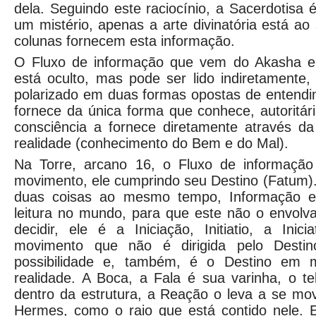
dela. Seguindo este raciocínio, a Sacerdotisa 
um mistério, apenas a arte divinatória está ao
colunas fornecem esta informação.
O Fluxo de informação que vem do Akasha 
está oculto, mas pode ser lido indiretamente,
polarizado em duas formas opostas de entendi
fornece da única forma que conhece, autoritár
consciência a fornece diretamente através da
realidade (conhecimento do Bem e do Mal).
Na Torre, arcano 16, o Fluxo de informação
movimento, ele cumprindo seu Destino (Fatum)
duas coisas ao mesmo tempo, Informação 
leitura no mundo, para que este não o envolv
decidir, ele é a Iniciação, Initiatio, a Ini
movimento que não é dirigida pelo Desti
possibilidade e, também, é o Destino em 
realidade. A Boca, a Fala é sua varinha, o t
dentro da estrutura, a Reação o leva a se m
Hermes, como o raio que está contido nele. E