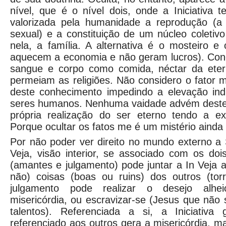
nível, que é o nível dois, onde a Iniciativa
valorizada pela humanidade a reprodução (a v
sexual) e a constituição de um núcleo coletiv
nela, a família. A alternativa é o mosteiro 
aquecem a economia e não geram lucros). Con
sangue e corpo como comida, néctar da etern
permeiam as religiões. Não considero o fator 
deste conhecimento impedindo a elevação indi
seres humanos. Nenhuma vaidade advém deste
própria realização do ser eterno tendo a ex
Porque ocultar os fatos me é um mistério ainda
Por não poder ver direito no mundo externo a 
Veja, visão interior, se associado com os do
(amantes e julgamento) pode juntar a In Veja a
não) coisas (boas ou ruins) dos outros (tor
julgamento pode realizar o desejo alhei
misericórdia, ou escravizar-se (Jesus que não
talentos). Referenciada a si, a Iniciativa
referenciado aos outros gera a misericórdia, 