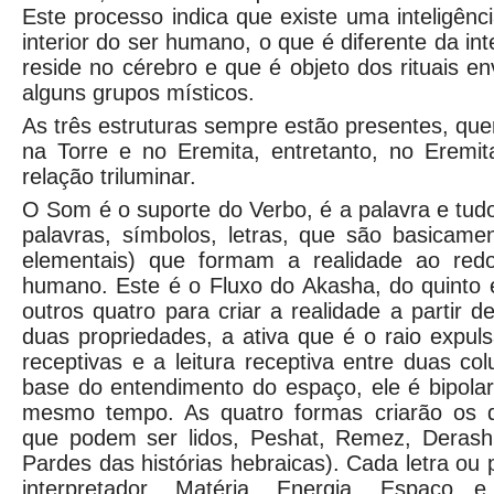
Este processo indica que existe uma inteligênc
interior do ser humano, o que é diferente da inte
reside no cérebro e que é objeto dos rituais e
alguns grupos místicos.
As três estruturas sempre estão presentes, que
na Torre e no Eremita, entretanto, no Erem
relação triluminar.
O Som é o suporte do Verbo, é a palavra e tudo
palavras, símbolos, letras, que são basicame
elementais) que formam a realidade ao redo
humano. Este é o Fluxo do Akasha, do quinto 
outros quatro para criar a realidade a partir 
duas propriedades, a ativa que é o raio expul
receptivas e a leitura receptiva entre duas co
base do entendimento do espaço, ele é bipolar,
mesmo tempo. As quatro formas criarão os 
que podem ser lidos, Peshat, Remez, Deras
Pardes das histórias hebraicas). Cada letra ou
interpretador, Matéria, Energia, Espaço 