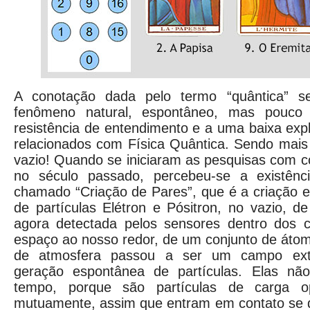
A conotação dada pelo termo “quântica” s
fenômeno natural, espontâneo, mas pouco 
resistência de entendimento e a uma baixa exp
relacionados com Física Quântica. Sendo mais 
vazio! Quando se iniciaram as pesquisas com co
no século passado, percebeu-se a existên
chamado “Criação de Pares”, que é a criação 
de partículas Elétron e Pósitron, no vazio, de
agora detectada pelos sensores dentro dos c
espaço ao nosso redor, de um conjunto de át
de atmosfera passou a ser um campo extr
geração espontânea de partículas. Elas n
tempo, porque são partículas de carga 
mutuamente, assim que entram em contato se 