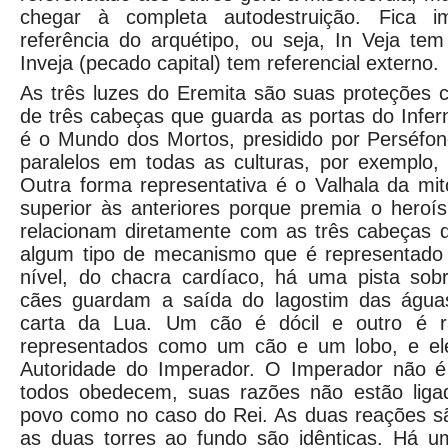
chegar à completa autodestruição. Fica i
referência do arquétipo, ou seja, In Veja tem 
Inveja (pecado capital) tem referencial externo.
As três luzes do Eremita são suas proteções 
de três cabeças que guarda as portas do Infe
é o Mundo dos Mortos, presidido por Perséfo
paralelos em todas as culturas, por exemplo, 
Outra forma representativa é o Valhala da mit
superior às anteriores porque premia o heroí
relacionam diretamente com as três cabeças d
algum tipo de mecanismo que é representado 
nível, do chacra cardíaco, há uma pista sobr
cães guardam a saída do lagostim das águas
carta da Lua. Um cão é dócil e outro é r
representados como um cão e um lobo, e el
Autoridade do Imperador. O Imperador não é
todos obedecem, suas razões não estão liga
povo como no caso do Rei. As duas reações sã
as duas torres ao fundo são idênticas. Há 