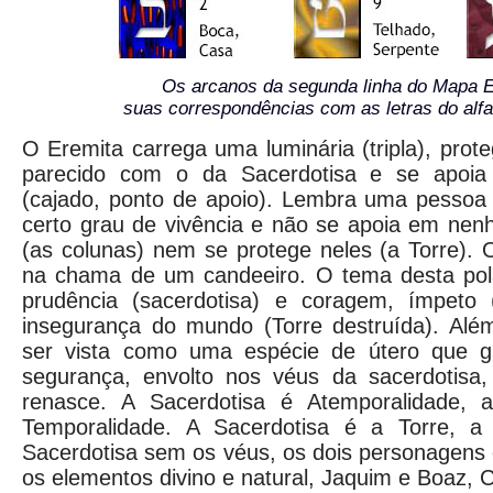
Os arcanos da segunda linha do Mapa E
suas correspondências com as letras do alfa
O Eremita carrega uma luminária (tripla), pr
parecido com o da Sacerdotisa e se apoia
(cajado, ponto de apoio). Lembra uma pessoa 
certo grau de vivência e não se apoia em ne
(as colunas) nem se protege neles (a Torre). 
na chama de um candeeiro. O tema desta pol
prudência (sacerdotisa) e coragem, ímpeto (r
insegurança do mundo (Torre destruída). Além
ser vista como uma espécie de útero que 
segurança, envolto nos véus da sacerdotisa,
renasce. A Sacerdotisa é Atemporalidade, a
Temporalidade. A Sacerdotisa é a Torre, a 
Sacerdotisa sem os véus, os dois personagens 
os elementos divino e natural, Jaquim e Boaz, 