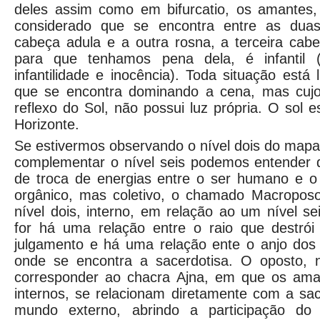
deles assim como em bifurcatio, os amantes
considerado que se encontra entre as dua
cabeça adula e a outra rosna, a terceira cab
para que tenhamos pena dela, é infantil (
infantilidade e inocência). Toda situação está
que se encontra dominando a cena, mas cujo
reflexo do Sol, não possui luz própria. O sol e
Horizonte.
Se estivermos observando o nível dois do mapa
complementar o nível seis podemos entender
de troca de energias entre o ser humano e o
orgânico, mas coletivo, o chamado Macropos
nível dois, interno, em relação ao um nível se
for há uma relação entre o raio que destrói
julgamento e há uma relação ente o anjo do
onde se encontra a sacerdotisa. O oposto, 
corresponder ao chacra Ajna, em que os ama
internos, se relacionam diretamente com a sac
mundo externo, abrindo a participação do