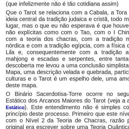
(que infelizmente não é tão cotidiana assim)
Que o Tarot se relaciona com a Cabala, a Tora 
ideia central da tradição judaica e cristã, todo
lugar, mas o que eu não esperava é que houve
não explícitas como com o Tao, com o I Chi
com a teoria dos chacras, com a tradição m
nórdica e com a tradição egípcia, com a física
Lila e, consequentemente com a tradição an
mahjong e escadas e serpentes, entre tanta
descoberta me levou a uma conclusão simplist
Mapa, uma descrição velada e quebrada, partic
culturas e o Tarot é um espelho dele, uma am
deste mapa.
O Binário Sacerdotisa-Torre ocorre no se
Estático dos Arcanos Maiores do Tarot (veja a
). Este entendimento não é simples 
Estático
princípio deste processo. Primeiro que este ní
com o Nível 2 da Teoria de Chacras, razão p
original era escrever sobre uma Teoria Quânt