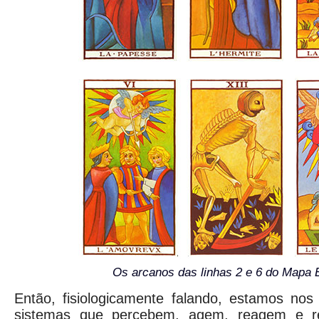
Os arcanos das linhas 2 e 6 do Mapa E
Então, fisiologicamente falando, estamos nos
sistemas que percebem, agem, reagem e re