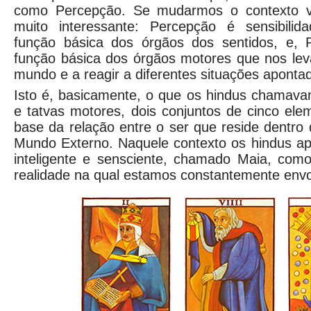
como Percepção. Se mudarmos o contexto v
muito interessante: Percepção é sensibilida
função básica dos órgãos dos sentidos, e, P
função básica dos órgãos motores que nos le
mundo e a reagir a diferentes situações apontad
Isto é, basicamente, o que os hindus chamava
e tatvas motores, dois conjuntos de cinco el
base da relação entre o ser que reside dentr
Mundo Externo. Naquele contexto os hindus a
inteligente e sensciente, chamado Maia, como
realidade na qual estamos constantemente envo