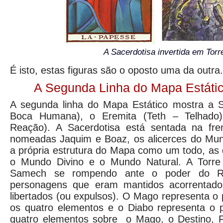
A Sacerdotisa invertida em Torr
É isto, estas figuras são o oposto uma da outra.
A Segunda Linha do Mapa Estático
A segunda linha do Mapa Estático mostra a S
Boca Humana), o Eremita (Teth – Telhado)
Reação). A Sacerdotisa está sentada na fre
nomeadas Jaquim e Boaz, os alicerces do Mu
a própria estrutura do Mapa como um todo, as d
o Mundo Divino e o Mundo Natural. A Torre 
Samech se rompendo ante o poder do Ra
personagens que eram mantidos acorrentad
libertados (ou expulsos). O Mago representa o 
os quatro elementos e o Diabo representa o p
quatro elementos sobre o Mago, o Destino, 