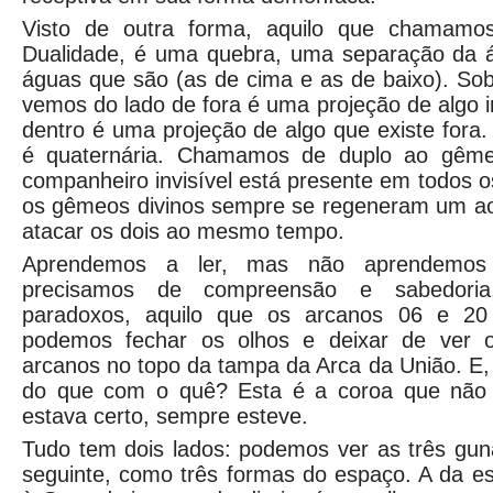
Visto de outra forma, aquilo que chamamo
Dualidade, é uma quebra, uma separação da 
águas que são (as de cima e as de baixo). So
vemos do lado de fora é uma projeção de algo 
dentro é uma projeção de algo que existe fora.
é quaternária. Chamamos de duplo ao gême
companheiro invisível está presente em todos o
os gêmeos divinos sempre se regeneram um ao 
atacar os dois ao mesmo tempo.
Aprendemos a ler, mas não aprendemos 
precisamos de compreensão e sabedori
paradoxos, aquilo que os arcanos 06 e 20
podemos fechar os olhos e deixar de ver o
arcanos no topo da tampa da Arca da União. E, 
do que com o quê? Esta é a coroa que não
estava certo, sempre esteve.
Tudo tem dois lados: podemos ver as três gun
seguinte, como três formas do espaço. A da e