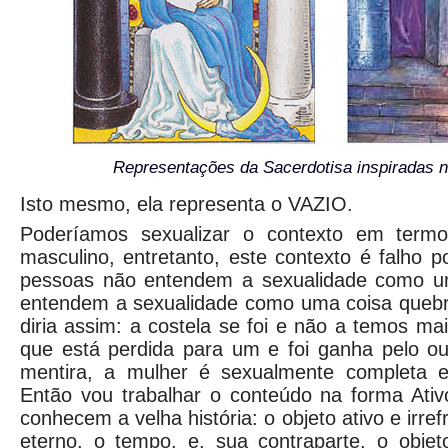
Representações da Sacerdotisa inspiradas n
Isto mesmo, ela representa o VAZIO.
Poderíamos sexualizar o contexto em term
masculino, entretanto, este contexto é falho 
pessoas não entendem a sexualidade como uma
entendem a sexualidade como uma coisa quebr
diria assim: a costela se foi e não a temos ma
que está perdida para um e foi ganha pelo ou
mentira, a mulher é sexualmente completa
Então vou trabalhar o conteúdo na forma Ativ
conhecem a velha história: o objeto ativo e irr
eterno, o tempo, e, sua contraparte, o objeto