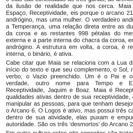
da ilusão de realidade que nos cerca. Maia
Espaço, Receptividade, eis porque o arcano 2
andrógino, mas uma mulher. O verdadeiro andr
a Temperança, uma relação direta entre as du
da coroa e as restantes 998 pétalas do me
externa e a parte interna do chacra da coroa, 
andrógino. A estrutura em volta, a coroa, é re
interna, o binário, é ativa.
Cabe citar que Maia se relaciona com a Lua d
início do texto e que seu complemento, o Sol, 
verbo, o Vazio preenchido. Um é o Pai e 
verdade, outro nome para Tempo e Es
Receptividade, Jaquim e Boaz. Maia é Recept
qualidades ativas dentro de sua receptividade,
manipular as pessoas, para que tenham desejo
o Arcano 6. O Logos é ativo, mas possui três c
dentro de sua atividade, elas puxam e empu
autoridade. São os três ‘desmortos’ do Arcano 2