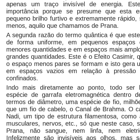
apenas um traço invisível de energia. Es
importância porque se presume que esta ene
pequeno brilho furtivo e extremamente rápido,
menos, aquilo que chamamos de Prana.
A segunda razão do termo quântica é que este
de forma uniforme, em pequenos espaços
menores quantidades e em espaços mais ampl
grandes quantidades. Este é o Efeito Casimir, 
o espaço menos pares se formam e isto gera u
em espaços vazios em relação à pressão
confinados.
Indo mais diretamente ao ponto, todo ser
espécie de garrafa eletromagnética dentro de
termos de diâmetro, uma espécie de fio, milhõ
que um fio de cabelo, o Canal de Brahma. O 
Nadi, um tipo de estrutura filamentosa, como a
musculares, nervos, etc., só que neste caso, s
Prana, não sangue, nem linfa, nem eletri
Infelizmente são invisíveis aos olhos, mas s