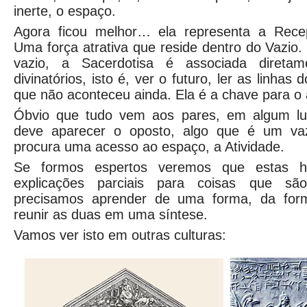
inerte, o espaço.
Agora ficou melhor… ela representa a Recep
Uma força atrativa que reside dentro do Vazio
vazio, a Sacerdotisa é associada diret
divinatórios, isto é, ver o futuro, ler as linhas 
que não aconteceu ainda. Ela é a chave para 
Óbvio que tudo vem aos pares, em algum lug
deve aparecer o oposto, algo que é um va
procura uma acesso ao espaço, a Atividade.
Se formos espertos veremos que estas hi
explicações parciais para coisas que s
precisamos aprender de uma forma, da form
reunir as duas em uma síntese.
Vamos ver isto em outras culturas: