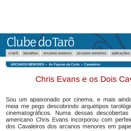
o tarô
baralhos
arcanos maiores
arcanos menores
aplicações
ARCANOS MENORES
•
As Figuras da Corte
•
Cavaleiros
Chris Evans e os Dois Cav
Sou um apaixonado por cinema, e mais ainda 
meia me pego descobrindo arquétipos tarológ
cinematográficos. Numa dessas descobertas
americano Chris Evans incorporou com perfei
dos Cavaleiros dos arcanos menores em papei