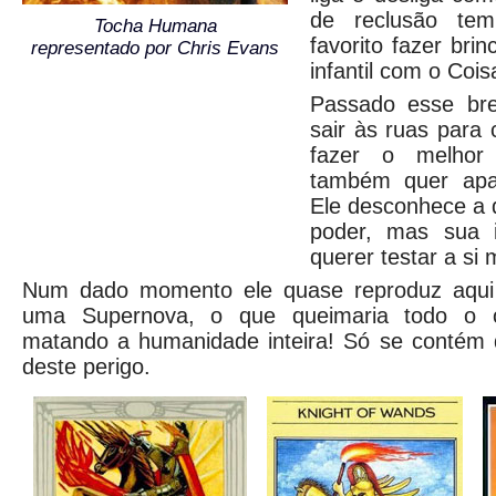
de reclusão te
Tocha Humana
favorito fazer bri
representado por Chris Evans
infantil com o Cois
Passado esse bre
sair às ruas para 
fazer o melhor
também quer apa
Ele desconhece a 
poder, mas sua 
querer testar a si
Num dado momento ele quase reproduz aqui 
uma Supernova, o que queimaria todo o ox
matando a humanidade inteira! Só se contém
deste perigo.