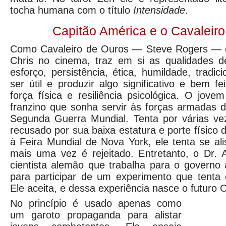
tocha humana com o título
Intensidade
.
Capitão América e o Cavaleir
Como Cavaleiro de Ouros — Steve Rogers — 
Chris no cinema, traz em si as qualidades de 
esforço, persistência, ética, humildade, tradi
ser útil e produzir algo significativo e bem f
força física e resiliência psicológica. O jo
franzino que sonha servir às forças armadas 
Segunda Guerra Mundial. Tenta por várias vez
recusado por sua baixa estatura e porte físico d
à Feira Mundial de Nova York, ele tenta se al
mais uma vez é rejeitado. Entretanto, o Dr.
cientista alemão que trabalha para o governo
para participar de um experimento que tenta 
Ele aceita, e dessa experiência nasce o futuro 
No princípio é usado apenas como
um garoto propaganda para alistar