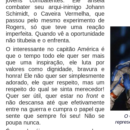
jovens combatentes. Ele anseia
combater seu arqui-inimigo Johann
Schimidt, o Caveira Vermelha, que
passou pelo mesmo experimento de
Rogers, só que teve uma reação
imperfeita. Quando vê a oportunidade
não titubeia e o enfrenta.
O interessante no capitão América é
que o tempo todo ele quer ser mais
que uma inspiração, ele luta por
valores como dignidade, bravura e
honra! Ele não quer ser simplesmente
adorado, ele quer respeito, mas um
respeito do qual se sinta merecedor!
Quer ser útil, quer estar no
front
e
não descansa até que efetivamente
entre na guerra e cumpra o papel que
sente que sempre foi seu! Não se
O 
poupa nunca.
repres