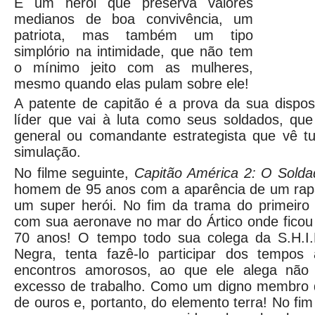
É um herói que preserva valores
medianos de boa convivência, um
patriota, mas também um tipo
simplório na intimidade, que não tem
o mínimo jeito com as mulheres,
mesmo quando elas pulam sobre ele!
A patente de capitão é a prova da sua dispos
líder que vai à luta como seus soldados, qu
general ou comandante estrategista que vê 
simulação.
No filme seguinte,
Capitão América 2: O Soldad
homem de 95 anos com a aparência de um rapa
um super herói. No fim da trama do primeiro 
com sua aeronave no mar do Ártico onde ficou
70 anos! O tempo todo sua colega da S.H.I.
Negra, tenta fazê-lo participar dos tempos a
encontros amorosos, ao que ele alega não e
excesso de trabalho. Como um digno membro 
de ouros e, portanto, do elemento terra! No fim