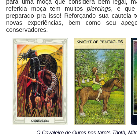
para uma moça que considera bem legal, m
referida moça tem muitos
piercings
, e que
preparado pra isso! Reforçando sua cautela 
novas experiências, bem como seu apeg
conservadores.
O Cavaleiro de Ouros nos tarots Thoth, Mit