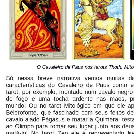
O Cavaleiro de Paus nos tarots Thoth, Mito
Só nessa breve narrativa vemos muitas da
características do Cavaleiro de Paus como 
tarot, por exemplo, montado num cavalo negro
de fogo e uma tocha ardente nas mãos, pr
mundo! Ou no tarot Mitológico em que ele a
Belerofonte, que fascinado com seus feitos d
cavalo alado Pégasus e matar a Quimera, test
ao Olimpo para tomar seu lugar junto aos deu
matá-lo! No tarot Zen ele é representado l