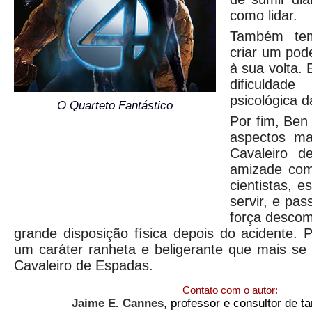
como lidar.
Também te
criar um pod
à sua volta. 
dificuldad
psicológica 
O Quarteto Fantástico
Por fim, Ben
aspectos ma
Cavaleiro d
amizade com
cientistas, 
servir, e pa
força descom
grande disposição física depois do acidente. P
um caráter ranheta e beligerante que mais s
Cavaleiro de Espadas.
Contato com o autor:
Jaime E. Cannes
, professor e consultor de t