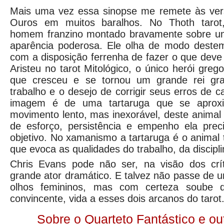
Mais uma vez essa sinopse me remete às ver
Ouros em muitos baralhos. No Thoth taro
homem franzino montado bravamente sobre um
aparência poderosa. Ele olha de modo destem
com a disposição ferrenha de fazer o que deve 
Aristeu no tarot Mitológico, o único herói gre
que cresceu e se tornou um grande rei gr
trabalho e o desejo de corrigir seus erros de c
imagem é de uma tartaruga que se apro
movimento lento, mas inexorável, deste animal 
de esforço, persistência e empenho ela preci
objetivo. No xamanismo a tartaruga é o animal 
que evoca as qualidades do trabalho, da discipl
Chris Evans pode não ser, na visão dos crí
grande ator dramático. E talvez não passe de u
olhos femininos, mas com certeza soube d
convincente, vida a esses dois arcanos do tarot
Sobre o Quarteto Fantástico e ou