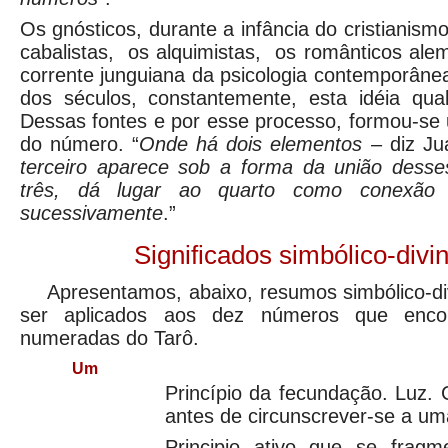
Os gnósticos, durante a infância do cristianism
cabalistas, os alquimistas, os românticos ale
corrente junguiana da psicologia contemporâne
dos séculos, constantemente, esta idéia qual
Dessas fontes e por esse processo, formou-se
do número. “
Onde há dois elementos
– diz Ju
terceiro aparece sob a forma da união dess
três, dá lugar ao quarto como conexão
sucessivamente
.”
Significados simbólico-divin
Apresentamos, abaixo, resumos simbólico-di
ser aplicados aos dez números que enco
numeradas do Tarô.
Um
Princípio da fecundação. Luz. 
antes de circunscrever-se a um
Principio ativo que se fragm