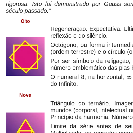
rigorosa. Isto foi demonstrado por Gauss s
século passado.”
Oito
Regeneração. Expectativa. Ul
reflexão e do silêncio.
Octógono, ou forma intermedi
(ordem terrestre) e o círculo (
Por ser símbolo da religação,
número emblemático das pias b
O numeral 8, na horizontal,
do Infinito.
Nove
Triângulo do ternário. Imag
mundos (corporal, intelectual ou
Princípio da harmonia. Número
Limite da série antes de se