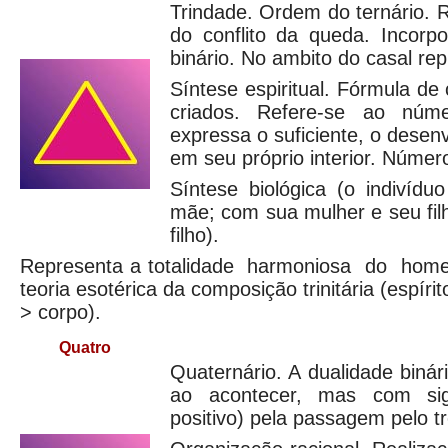
Trindade. Ordem do ternário.
do conflito da queda. Incorp
binário. No ambito do casal rep
Síntese espiritual. Fórmula 
criados. Refere-se ao núme
expressa o suficiente, o desen
em seu próprio interior. Númer
Síntese biológica (o indivíd
mãe; com sua mulher e seu fil
filho).
Representa a totalidade harmoniosa do hom
teoria esotérica da composição trinitária (espíri
> corpo).
Quatro
Quaternário. A dualidade biná
ao acontecer, mas com sign
positivo) pela passagem pelo tr