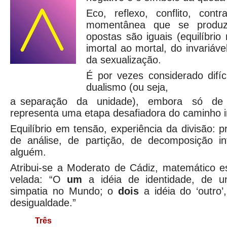
Eco, reflexo, conflito, contr
momentânea que se produz
opostas são iguais (equilíbrio
imortal ao mortal, do invariáv
da sexualização.
É por vezes considerado difíc
dualismo (ou seja,
a separação da unidade), embora só de m
representa uma etapa desafiadora do caminho in
Equilíbrio em tensão, experiência da divisão: 
de análise, de partição, de decomposição int
alguém.
Atribui-se a Moderato de Cádiz, matemático e
velada: “O
um
a idéia de identidade, de u
simpatia no Mundo; o
dois
a idéia do ‘outro’
desigualdade.”
Três