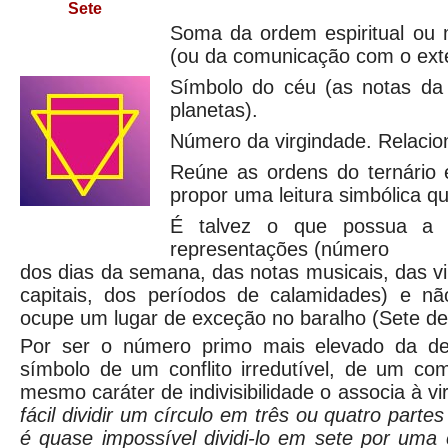
Sete
Soma da ordem espiritual ou 
(ou da comunicação com o exte
Símbolo do céu (as notas da 
planetas).
Número da virgindade. Relacio
Reúne as ordens do ternário 
propor uma leitura simbólica qu
É talvez o que possua a 
representações (número
dos dias da semana, das notas musicais, das v
capitais, dos períodos de calamidades) e n
ocupe um lugar de exceção no baralho (Sete de
Por ser o número primo mais elevado da de
símbolo de um conflito irredutível, de um com
mesmo caráter de indivisibilidade o associa à v
fácil dividir um círculo em três ou quatro partes
é quase impossível dividi-lo em sete por uma 