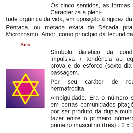
Os cinco sentidos, as formas 
Caracteriza a pleni-
tude orgânica da vida, em oposição à rigidez da
Pêntada, ou metade exata de Década pita
Microcosmo. Amor, como princípio da fecundida
Seis
Símbolo dialético da con
impulsiva + tendência ao eq
prova e do esforço (sexto dia 
passagem.
Por seu caráter de re
hermafrodita.
Ambigüidade. Era o número s
em certas comunidades pitagó
por ser produto da dupla mult
fazer entre o primeiro númer
primeiro masculino (três) : 2 x 