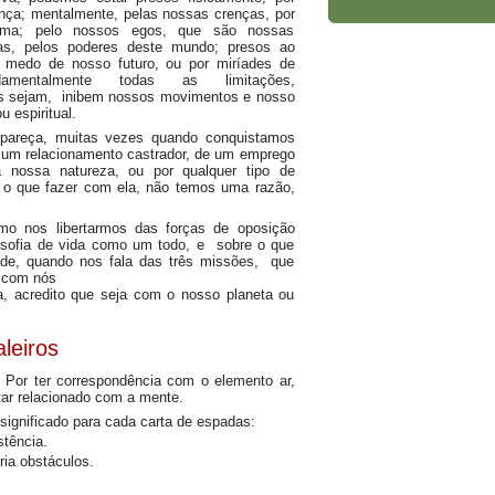
nça; mentalmente, pelas nossas crenças, por
gma; pelo nossos egos, que são nossas
das, pelos poderes deste mundo; presos ao
medo de nosso futuro, ou por miríades de
mentalmente todas as limitações,
s sejam, inibem nossos movimentos e nosso
u espiritual.
 pareça, muitas vezes quando conquistamos
e um relacionamento castrador, de um emprego
 nossa natureza, ou por qualquer tipo de
o que fazer com ela, não temos uma razão,
mo nos libertarmos das forças de oposição
losofia de vida como um todo, e sobre o que
ade, quando nos fala das três missões, que
e com nós
, acredito que seja com o nosso planeta ou
leiros
. Por ter correspondência com o elemento ar,
tar relacionado com a mente.
ignificado para cada carta de espadas:
stência.
ia obstáculos.