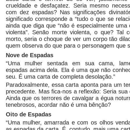
crueldade e desfaçatez. Seria mesmo necess
com dez espadas? Nas significações divinatór
significado corresponde a “tudo o que se rela
ainda que diga que “não é especialmente uma 
violenta”. Senão morte violenta, o que? Tal 
morto, seria o choque de ver um corpo tão dila
quem observa do que para o personagem que s
Nove de Espadas
“Uma mulher sentada em sua cama, lame
espadas acima dela. Ela é uma que não conhec
seu. É uma carta de completa desolação.”
Paradoxalmente, essa carta aponta para um ter
precedente. Mas fica-nos a reflexão: Seria sua 
Ainda que os terrores de cavalgar a égua notur
tenebrosos, acordar não é uma bênção?
Oito de Espadas
“Uma mulher, amarrada e com os olhos venda
as espadas da carta. É, contudo, mais uma ca