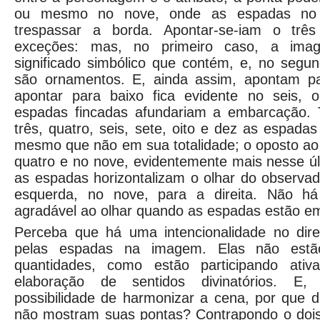
ou mesmo no nove, onde as espadas no 
trespassar a borda. Apontar-se-iam o trê
exceções: mas, no primeiro caso, a ima
significado simbólico que contém, e, no segu
são ornamentos. E, ainda assim, apontam pa
apontar para baixo fica evidente no seis, o
espadas fincadas afundariam a embarcação.
três, quatro, seis, sete, oito e dez as espada
mesmo que não em sua totalidade; o oposto ao
quatro e no nove, evidentemente mais nesse úl
as espadas horizontalizam o olhar do observad
esquerda, no nove, para a direita. Não h
agradável ao olhar quando as espadas estão e
Perceba que há uma intencionalidade no dir
pelas espadas na imagem. Elas não estão
quantidades, como estão participando ati
elaboração de sentidos divinatórios. 
possibilidade de harmonizar a cena, por que 
não mostram suas pontas? Contrapondo o dois