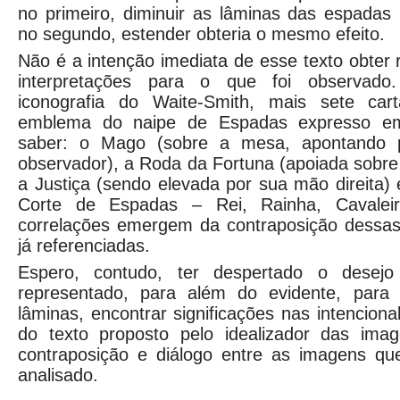
no primeiro, diminuir as lâminas das espadas
no segundo, estender obteria o mesmo efeito.
Não é a intenção imediata de esse texto obter 
interpretações para o que foi observado
iconografia do Waite-Smith, mais sete ca
emblema do naipe de Espadas expresso em 
saber: o Mago (sobre a mesa, apontando 
observador), a Roda da Fortuna (apoiada sobre
a Justiça (sendo elevada por sua mão direita) 
Corte de Espadas – Rei, Rainha, Cavalei
correlações emergem da contraposição dessas
já referenciadas.
Espero, contudo, ter despertado o desej
representado, para além do evidente, para 
lâminas, encontrar significações nas intencio
do texto proposto pelo idealizador das im
contraposição e diálogo entre as imagens q
analisado.