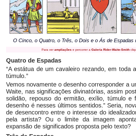
O Cinco, o Quatro, o Três, o Dois e o Ás de Espadas 
Para ver
ampliações
e percorrer a
Galeria Rider-Waite-Smith
cliq
Quatro de Espadas
“A estátua de um cavaleiro rezando, em toda 
túmulo.”
Vemos novamente o desenho corresponder a um l
Waite, nas significações divinatórias, assim postul
solidão, repouso do ermitão, exílio, túmulo e 
desenho é nesses últimos sentidos.” Seria, n
de desencontro entre o interesse do idealizado
pela artista? Ou o limite da imagem apont
expansão de significados proposta pelo texto?