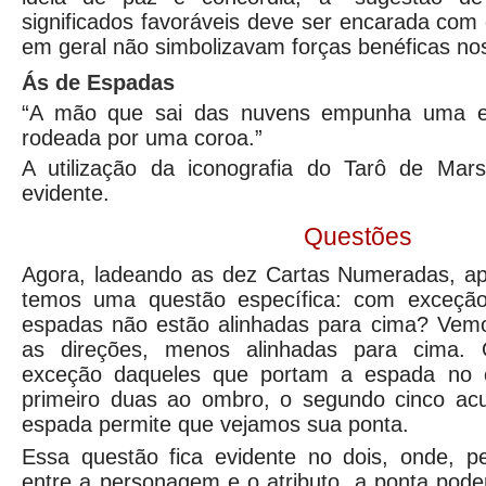
significados favoráveis deve ser encarada com 
em geral não simbolizavam forças benéficas n
Ás de Espadas
“A mão que sai das nuvens empunha uma es
rodeada por uma coroa.”
A utilização da iconografia do Tarô de Mar
evidente.
Questões
Agora, ladeando as dez Cartas Numeradas, apó
temos uma questão específica: com exceçã
espadas não estão alinhadas para cima? Vem
as direções, menos alinhadas para cima. 
exceção daqueles que portam a espada no 
primeiro duas ao ombro, o segundo cinco a
espada permite que vejamos sua ponta.
Essa questão fica evidente no dois, onde, pe
entre a personagem e o atributo, a ponta poder