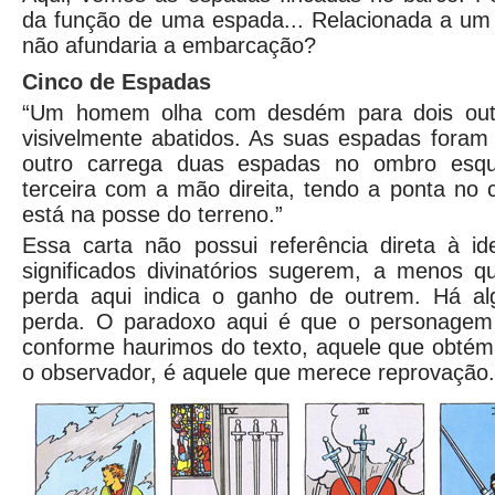
da função de uma espada... Relacionada a um 
não afundaria a embarcação?
Cinco de Espadas
“Um homem olha com desdém para dois outr
visivelmente abatidos. As suas espadas foram
outro carrega duas espadas no ombro esq
terceira com a mão direita, tendo a ponta no
está na posse do terreno.”
Essa carta não possui referência direta à i
significados divinatórios sugerem, a menos 
perda aqui indica o ganho de outrem. Há al
perda. O paradoxo aqui é que o personagem 
conforme haurimos do texto, aquele que obté
o observador, é aquele que merece reprovação.