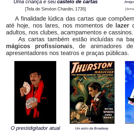
Uma criança e seu
castelo de cartas
Amigo
[Tela de Siméon Chardin, 1735]
[Jorna
A finalidade lúdica das cartas que compõem 
até hoje, nos lares, nos momentos de
lazer
d
adultos, nos clubes, acampamentos e cassinos.
As cartas também estão incluídas na b
mágicos profissionais
, de animadores de f
apresentadores nos teatros e praças públicas.
O prestidigitador atual
Um astro da Broadway