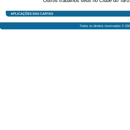
Outros trabalhos seus no
Clube do Tarô
APLICAÇÕES DAS CARTAS
Todos os direitos reservados © 20