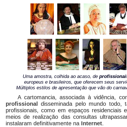
Uma amostra, colhida ao acaso, de
profissiona
europeus e brasileiros, que oferecem seus serviç
Múltiplos estilos de apresentação que vão do carna
A cartomancia, associada à vidência, con
profissional
disseminada pelo mundo todo, ta
profissionais, como em espaços residenciais 
meios de realização das consultas ultrapas
instalaram definitivamente na
Internet
.