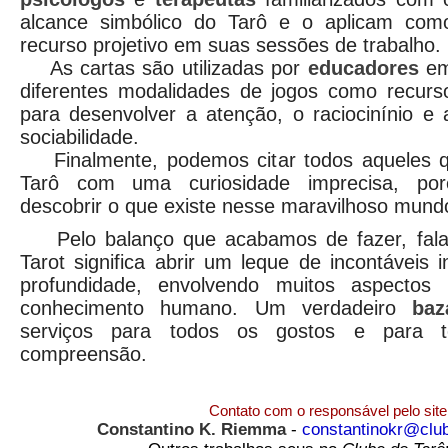
alcance simbólico do Tarô e o aplicam com
recurso projetivo em suas sessões de trabalho.
As cartas são utilizadas por
educadores
e
diferentes modalidades de jogos como recurs
para desenvolver a atenção, o raciocinínio e 
sociabilidade.
Finalmente, podemos citar todos aqueles 
Tarô com uma curiosidade imprecisa, po
descobrir o que existe nesse maravilhoso mundo
Pelo balanço que acabamos de fazer, falar
Tarot significa abrir um leque de incontáveis 
profundidade, envolvendo muitos aspectos
conhecimento humano. Um verdadeiro
baz
serviços para todos os gostos e para 
compreensão.
Contato com o responsável pelo site
Constantino K. Riemma
-
constantinokr@clu