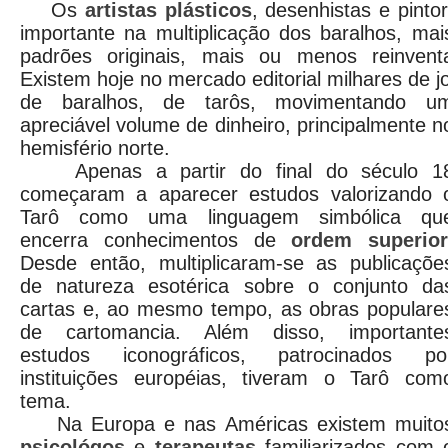
Os
artistas plásticos
, desenhistas e pinto
importante na multiplicação dos baralhos, ma
padrões originais, mais ou menos reinventa
Existem hoje no mercado editorial milhares de j
de baralhos, de tarôs, movimentando u
apreciável volume de dinheiro, principalmente n
hemisfério norte.
Apenas a partir do final do século 1
começaram a aparecer estudos valorizando 
Tarô como uma linguagem simbólica qu
encerra conhecimentos de
ordem superior
Desde então, multiplicaram-se as publicaçõe
de natureza esotérica sobre o conjunto da
cartas e, ao mesmo tempo, as obras populare
de cartomancia. Além disso, importante
estudos iconográficos, patrocinados po
instituições européias, tiveram o Tarô com
tema.
Na Europa e nas Américas existem muito
psicológos
e
terapeutas
familiarizados com 