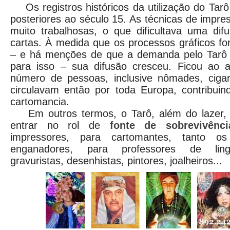
Os registros históricos da utilização do Tar
posteriores ao século 15. As técnicas de impre
muito trabalhosas, o que dificultava uma di
cartas. À medida que os processos gráficos f
– e há menções de que a demanda pelo Tarô f
para isso – sua difusão cresceu. Ficou ao 
número de pessoas, inclusive nômades, ciga
circulavam então por toda Europa, contribuin
cartomancia.
Em outros termos, o Tarô, além do lazer, e
entrar no rol de
fonte de sobrevivênci
impressores, para cartomantes, tanto o
enganadores, para professores de ling
gravuristas, desenhistas, pintores, joalheiros...