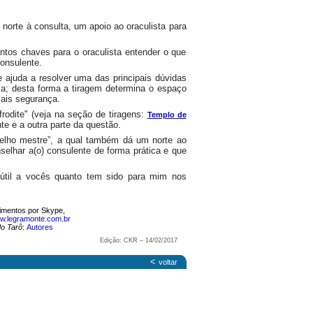
 norte à consulta, um apoio ao oraculista para
tos chaves para o oraculista entender o que
consulente.
e ajuda a resolver uma das principais dúvidas
sa; desta forma a tiragem determina o espaço
mais segurança.
odite" (veja na seção de tiragens:
Templo de
te e a outra parte da questão.
elho mestre”, a qual também dá um norte ao
selhar a(o) consulente de forma prática e que
útil a vocês quanto tem sido para mim nos
dimentos por Skype,
w.legramonte.com.br
do Tarô
:
Autores
Edição: CKR – 14/02/2017
<
voltar