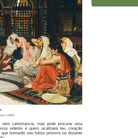
o
ouse (1884)
a, nem cartomancia, mas pode procurar uma
essa vidente é quem acalmará teu coração
s que formarão seu futuro próximo ou distante
ão.