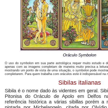
Oráculo Symbolon
O uso do symbolon em sua parte astrológica requer muito estudo e de
apenas com as imagens completam de maneira muito precisa a leitura 
mostrando um ponto de vista de uma situação, o symbolon pode mostrar
completarem. Para quem trabalha com oráculos este é indispensável na m
Sibilas italianas
Sibila é o nome dado às videntes em geral. Sib
Pitonisa do Oráculo de Apolo em Delfos n
referência histórica a várias sibillas porém a
pintada por Michelangelo, citada por Olvíd