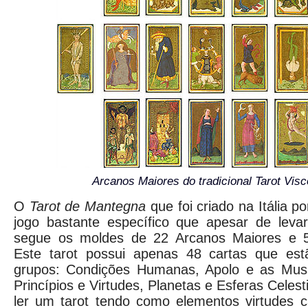
Arcanos Maiores do tradicional Tarot Visc
O
Tarot de Mantegna
que foi criado na Itália p
jogo bastante específico que apesar de le
segue os moldes de 22 Arcanos Maiores e 
Este tarot possui apenas 48 cartas que est
grupos: Condições Humanas, Apolo e as Musa
Princípios e Virtudes, Planetas e Esferas Celes
ler um tarot tendo como elementos virtudes ca