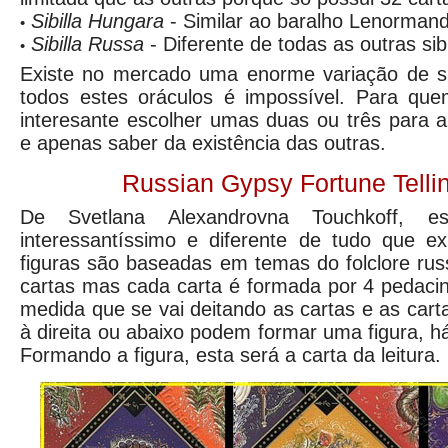
Sibilla Hungara
- Similar ao baralho Lenormand
•
Sibilla Russa
- Diferente de todas as outras sibi
•
Existe no mercado uma enorme variação de sib
todos estes oráculos é impossível. Para quem
interesante escolher umas duas ou três para 
e apenas saber da existência das outras.
Russian Gypsy Fortune Telli
De Svetlana Alexandrovna Touchkoff, 
interessantíssimo e diferente de tudo que e
figuras são baseadas em temas do folclore ru
cartas mas cada carta é formada por 4 pedaci
medida que se vai deitando as cartas e as cart
à direita ou abaixo podem formar uma figura, há
Formando a figura, esta será a carta da leitura.