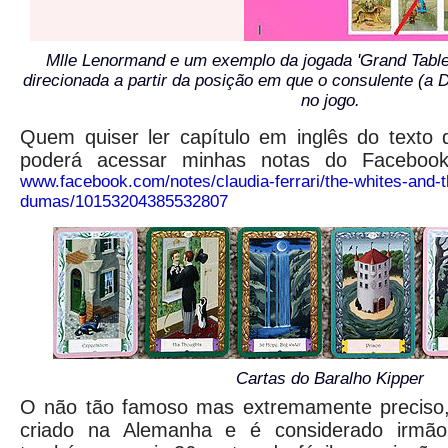
Mlle Lenormand e um exemplo da jogada 'Grand Tableau
direcionada a partir da posição em que o consulente (a 
no jogo.
Quem quiser ler capítulo em inglês do texto
poderá acessar minhas notas do Faceboo
www.facebook.com/notes/claudia-ferrari/the-whites-and-t
dumas/10153204385532807
Cartas do Baralho Kipper
O não tão famoso
mas extremamente preciso, 
criado na Alemanha e é considerado irmã