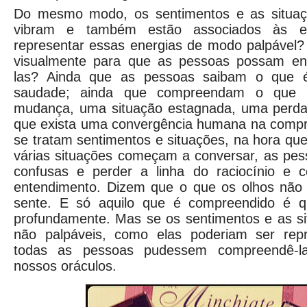
Do mesmo modo, os sentimentos e as situa
vibram e também estão associados às e
representar essas energias de modo palpável?
visualmente para que as pessoas possam ent
las? Ainda que as pessoas saibam o que é 
saudade; ainda que compreendam o que 
mudança, uma situação estagnada, uma perda
que exista uma convergência humana na compr
se tratam sentimentos e situações, na hora que
várias situações começam a conversar, as pes
confusas e perder a linha do raciocínio e 
entendimento. Dizem que o que os olhos não
sente. E só aquilo que é compreendido é q
profundamente. Mas se os sentimentos e as si
não palpáveis, como elas poderiam ser rep
todas as pessoas pudessem compreendê-l
nossos oráculos.