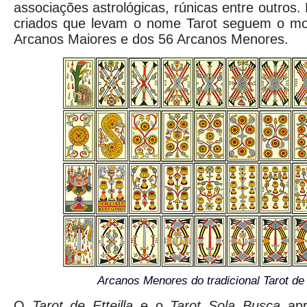
associações astrológicas, rúnicas entre outros
criados que levam o nome Tarot seguem o mol
Arcanos Maiores e dos 56 Arcanos Menores.
Arcanos Menores do tradicional Tarot de
O
Tarot de Etteilla
e o
Tarot Sola Busca
apr