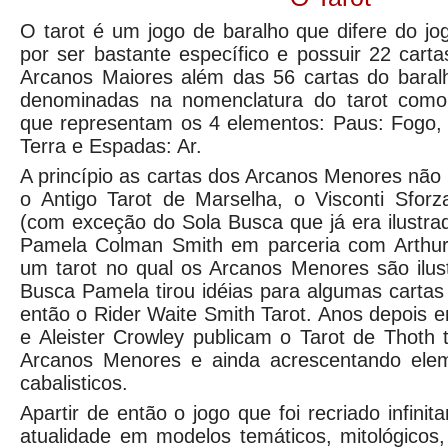
O tarot é um jogo de baralho que difere do j
por ser bastante específico e possuir 22 car
Arcanos Maiores além das 56 cartas do bara
denominadas na nomenclatura do tarot com
que representam os 4 elementos: Paus: Fogo,
Terra e Espadas: Ar.
A princípio as cartas dos Arcanos Menores não
o Antigo Tarot de Marselha, o Visconti Sforz
(com exceção do Sola Busca que já era ilustr
Pamela Colman Smith em parceria com Arthur
um tarot no qual os Arcanos Menores são ilus
Busca Pamela tirou idéias para algumas cartas 
então o Rider Waite Smith Tarot. Anos depois e
e Aleister Crowley publicam o Tarot de Thoth
Arcanos Menores e ainda acrescentando elem
cabalisticos.
Apartir de então o jogo que foi recriado infinit
atualidade em modelos temáticos, mitológicos,