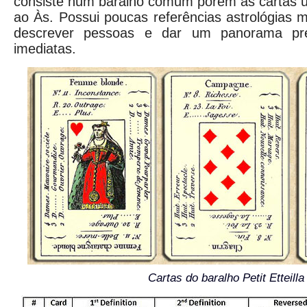
consiste num baralho comum porém as cartas u
ao Às. Possui poucas referências astrológias
descrever pessoas e dar um panorama pre
imediatas.
Cartas do baralho Petit Etteilla