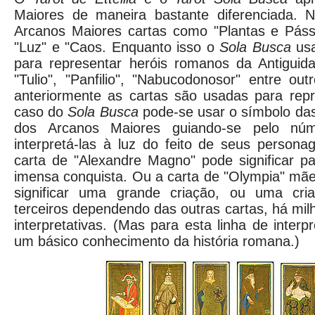
Maiores de maneira bastante diferenciada.
Arcanos Maiores cartas como "Plantas e Pássa
"Luz" e "Caos. Enquanto isso o
Sola Busca
usa
para representar heróis romanos da Antiguida
"Tulio", "Panfilio", "Nabucodonosor" entre out
anteriormente as cartas são usadas para repr
caso do
Sola Busca
pode-se usar o símbolo das 
dos Arcanos Maiores guiando-se pelo nú
interpretá-las à luz do feito de seus person
carta de "Alexandre Magno" pode significar p
imensa conquista. Ou a carta de "Olympia" mã
significar uma grande criação, ou uma cria
terceiros dependendo das outras cartas, há mil
interpretativas. (Mas para esta linha de inter
um básico conhecimento da história romana.)