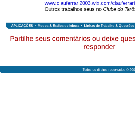
www.clauferrari2003.wix.com/clauferrari
Outros trabalhos seus no
Clube do Tarô
APLICAÇÕES
•
Modos & Estilos de leitura
•
Linhas de Trabalho & Questões
Partilhe seus comentários ou deixe ques
responder
Todos os direitos reservados © 20