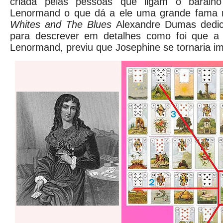
criada pelas pessoas que ligam o baral
Lenormand o que dá a ele uma grande fama m
Whites and The Blues
Alexandre Dumas dedica
para descrever em detalhes como foi que a si
Lenormand, previu que Josephine se tornaria im