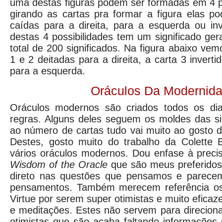
uma destas figuras podem ser formadas em 4 
girando as cartas pra formar a figura elas p
caídas para a direita, para a esquerda ou in
destas 4 possibilidades tem um significado g
total de 200 significados. Na figura abaixo ve
1 e 2 deitadas para a direita, a carta 3 inverti
para a esquerda.
Oráculos Da Modernid
Oráculos modernos são criados todos os dia
regras. Alguns deles seguem os moldes das sibi
ao número de cartas tudo vai muito ao gosto 
Destes, gosto muito do trabalho da Colette 
vários oráculos modernos. Dou enfase à prec
Wisdom of the Oracle
que são meus preferidos 
direto nas questões que pensamos e parecem
pensamentos. Também merecem referência os
Virtue por serem super otimistas e muito efica
e meditações. Estes não servem para direcion
otimistas que são acaba faltando informações