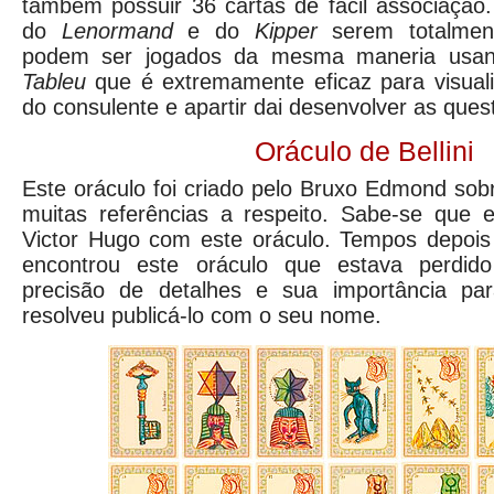
também possuir 36 cartas de fácil associação
do
Lenormand
e do
Kipper
serem totalment
podem ser jogados da mesma maneria us
Tableu
que é extremamente eficaz para visual
do consulente e apartir dai desenvolver as ques
Oráculo de Bellini
Este oráculo foi criado pelo Bruxo Edmond sob
muitas referências a respeito. Sabe-se que e
Victor Hugo com este oráculo. Tempos depois o
encontrou este oráculo que estava perdid
precisão de detalhes e sua importância pa
resolveu publicá-lo com o seu nome.