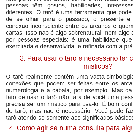
pessoas têm gostos, habilidades, interess
diferentes. O tarô é uma ferramenta que pode 
de se olhar para o passado, o presente e 
conexão inconsciente entre os arcanos e quem
cartas. Isso não é algo sobrenatural, nem algo 
por pessoas especiais: é uma habilidade que
exercitada e desenvolvida, e refinada com a prá
3. Para usar o tarô é necessário ter
místicos?
O tarô realmente contém uma vasta simbologia
conexões que podem ser feitas entre os arcan
numerologia e a cabala, por exemplo. Mas d
fato de usar o tarô não fará de você uma pes
precisa ser um místico para usá-lo. É bom conh
do tarô, mas não é necessário. Você pode faz
tarô atendo-se somente aos significados básico
4. Como agir se numa consulta para algu