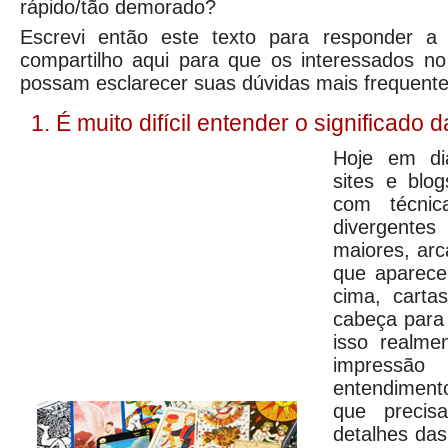
rápido/tão demorado?
Escrevi então este texto para responder a
compartilho aqui para que os interessados no
possam esclarecer suas dúvidas mais frequente
1. É muito difícil entender o significado 
Hoje em dia
sites e blo
com técnic
divergen
maiores, ar
que aparece
cima, cart
cabeça para
isso realme
impressão 
entendiment
que precis
detalhes das