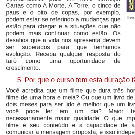
Cartas como A Morte, A Torre, o cinco de
paus e o oito de copas, por exemplo,
Ilus
podem estar se referindo a mudanças que
estão para chegar e a situações que não
podem mais continuar como estão. Os
desafios que a vida nos apresenta devem
ser superados para que tenhamos
evolução. Receba qualquer resposta do
tarô como uma oportunidade de
crescimento.
5. Por que o curso tem esta duração t
Você acredita que um filme que dura três h
filme de uma hora e meia? Ou que um livro de
dois meses para ser lido é melhor que um liv
você pode ler em um dia? Maior tem
necessariamente maior qualidade! O que imp
filme é seu conteúdo e a capacidade de al
comunicar a mensagem proposta, e isso indepe