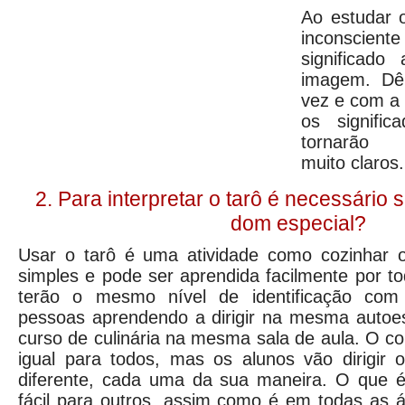
Ao estudar 
inconscien
significado
imagem. Dê
vez e com a 
os signifi
tornarão s
muito claros.
2. Para interpretar o tarô é necessário 
dom especial?
Usar o tarô é uma atividade como cozinhar ou
simples e pode ser aprendida facilmente por 
terão o mesmo nível de identificação com 
pessoas aprendendo a dirigir na mesma autoe
curso de culinária na mesma sala de aula. O c
igual para todos, mas os alunos vão dirigir 
diferente, cada uma da sua maneira. O que é 
fácil para outros, assim como é em todas as á