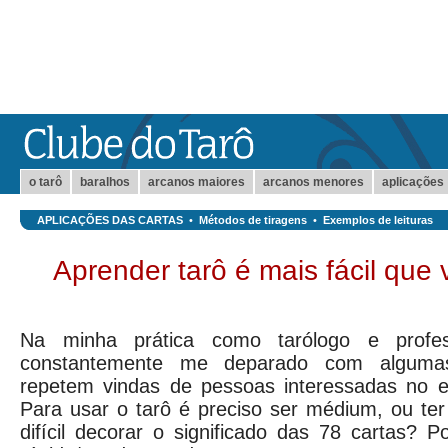
o tarô
baralhos
arcanos maiores
arcanos menores
aplicações
APLICAÇÕES DAS CARTAS
•
Métodos de tiragens
•
Exemplos de leituras
Aprender tarô é mais fácil que
Na minha prática como tarólogo e profe
constantemente me deparado com alguma
repetem vindas de pessoas interessadas no e
Para usar o tarô é preciso ser médium, ou te
difícil decorar o significado das 78 cartas? 