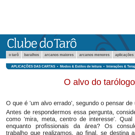
o tarô
baralhos
arcanos maiores
arcanos menores
aplicações
APLICAÇÕES DAS CARTAS
•
Modos & Estilos de leitura
•
Interações & Tera
O alvo do tarólogo
O que é 'um alvo errado', segundo o pensar de
Antes de respondermos essa pergunta, conside
como 'mira, meta, centro de interesse'. Qual
enquanto profissionais da área? Os consul
trabalho que realizamos, ao final, se destina