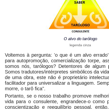
O alvo do tarólogo
legenda cinza
Voltemos à pergunta: 'o que é um alvo errado
para autopromoção, comercialização torpe, a
somos nós, tarólogos? Detentores de algum 
Somos tradutores/intérpretes simbólicos da vida
de uma obra, este não é proprietário intelect
facilitador para universalizar a linguagem. Semp
morre, o tarô fica".
Portanto, se o nosso trabalho promove melhori
vida para o consulente, engrandece-o como 
conscientização e reequilíbrio pessoal, entã