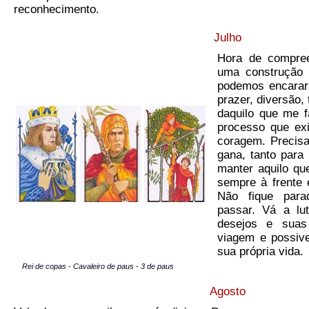
reconhecimento.
Julho
Hora de compree
uma construção 
podemos encarar
prazer, diversão,
daquilo que me f
processo que ex
coragem. Precis
gana, tanto para
manter aquilo que
sempre à frente
Não fique para
passar. Vá a lu
desejos e suas
viagem e possive
sua própria vida.
Rei de copas - Cavaleiro de paus - 3 de paus
Agosto