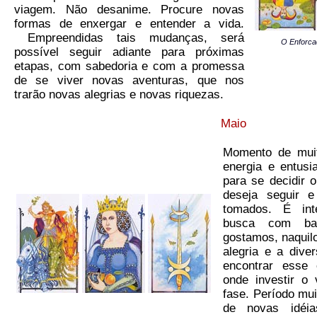
viagem. Não desanime. Procure novas
formas de enxergar e entender a vida.
Empreendidas tais mudanças, será
O Enforca
possível seguir adiante para próximas
etapas, com sabedoria e com a promessa
de se viver novas aventuras, que nos
trarão novas alegrias e novas riquezas.
Maio
Momento de muita
energia e entu
para se decidir 
deseja seguir 
tomados. É int
busca com ba
gostamos, naquil
alegria e a div
encontrar esse
onde investir o
fase. Período mui
de novas idéi