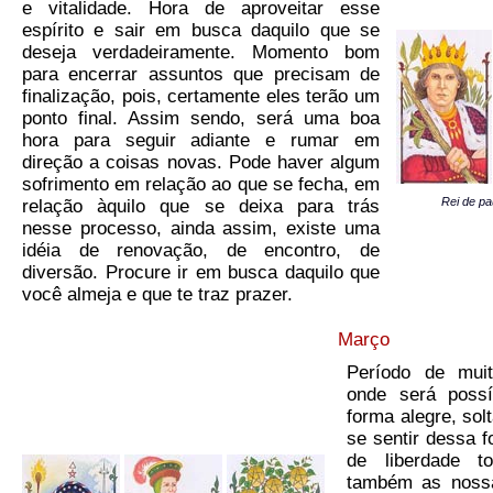
e vitalidade. Hora de aproveitar esse
espírito e sair em busca daquilo que se
deseja verdadeiramente. Momento bom
para encerrar assuntos que precisam de
finalização, pois, certamente eles terão um
ponto final. Assim sendo, será uma boa
hora para seguir adiante e rumar em
direção a coisas novas. Pode haver algum
sofrimento em relação ao que se fecha, em
Rei de pa
relação àquilo que se deixa para trás
nesse processo, ainda assim, existe uma
idéia de renovação, de encontro, de
diversão. Procure ir em busca daquilo que
você almeja e que te traz prazer.
Março
Período de muit
onde será possí
forma alegre, sol
se sentir dessa f
de liberdade t
também as nossa