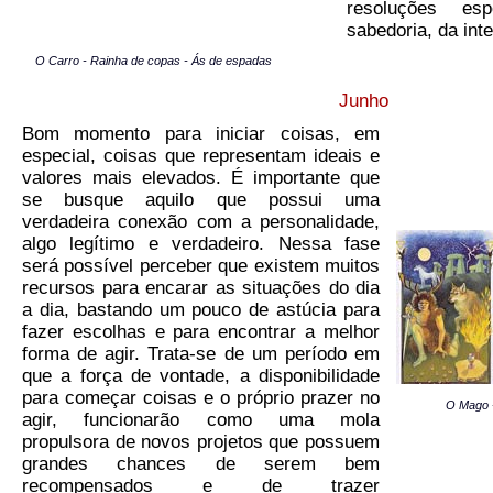
resoluções es
sabedoria, da inte
O Carro - Rainha de copas - Ás de espadas
Junho
Bom momento para iniciar coisas, em
especial, coisas que representam ideais e
valores mais elevados. É importante que
se busque aquilo que possui uma
verdadeira conexão com a personalidade,
algo legítimo e verdadeiro. Nessa fase
será possível perceber que existem muitos
recursos para encarar as situações do dia
a dia, bastando um pouco de astúcia para
fazer escolhas e para encontrar a melhor
forma de agir. Trata-se de um período em
que a força de vontade, a disponibilidade
para começar coisas e o próprio prazer no
O Mago 
agir, funcionarão como uma mola
propulsora de novos projetos que possuem
grandes chances de serem bem
recompensados e de trazer