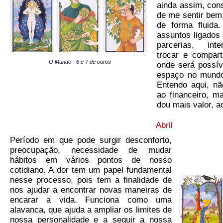
ainda assim, con
de me sentir bem
de forma fluid
assuntos ligados 
parcerias, inte
trocar e compart
O Mundo - 6 e 7 de ouros
onde será possív
espaço no mundo
Entendo aqui, nã
ao financeiro, 
dou mais valor, a
Abril
Período em que pode surgir desconforto,
preocupação, necessidade de mudar
hábitos em vários pontos de nosso
cotidiano. A dor tem um papel fundamental
nesse processo, pois tem a finalidade de
nos ajudar a encontrar novas maneiras de
encarar a vida. Funciona como uma
alavanca, que ajuda a ampliar os limites de
nossa personalidade e a seguir a nossa