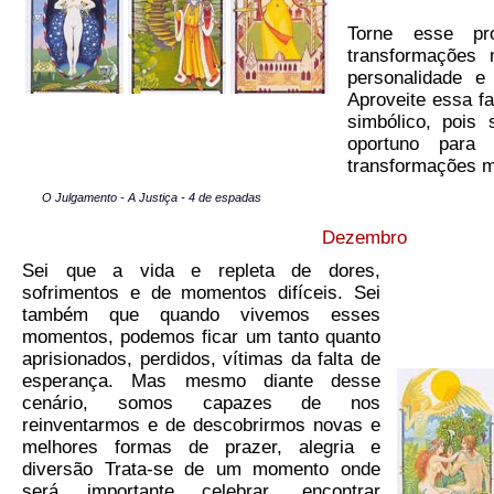
Torne esse pr
transformações
personalidade e
Aproveite essa f
simbólico, pois
oportuno para
transformações m
O Julgamento - A Justiça - 4 de espadas
Dezembro
Sei que a vida e repleta de dores,
sofrimentos e de momentos difíceis. Sei
também que quando vivemos esses
momentos, podemos ficar um tanto quanto
aprisionados, perdidos, vítimas da falta de
esperança. Mas mesmo diante desse
cenário, somos capazes de nos
reinventarmos e de descobrirmos novas e
melhores formas de prazer, alegria e
diversão Trata-se de um momento onde
será importante celebrar, encontrar