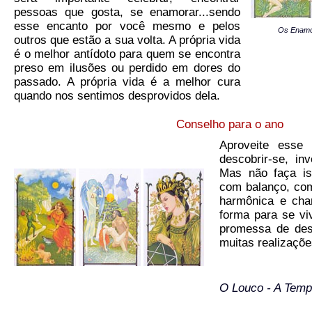
pessoas que gosta, se enamorar...sendo
esse encanto por você mesmo e pelos
Os Enamor
outros que estão a sua volta. A própria vida
é o melhor antídoto para quem se encontra
preso em ilusões ou perdido em dores do
passado. A própria vida é a melhor cura
quando nos sentimos desprovidos dela.
Conselho para o ano
Aproveite esse 
descobrir-se, inv
Mas não faça i
com balanço, co
harmônica e cha
forma para se v
promessa de desc
muitas realizaçõe
O Louco - A Temp