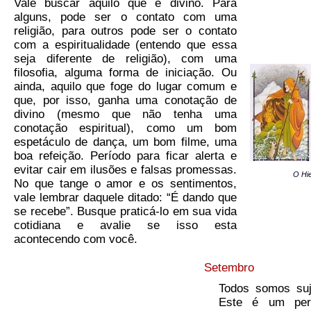
Vale buscar aquilo que é divino. Para
alguns, pode ser o contato com uma
religião, para outros pode ser o contato
com a espiritualidade (entendo que essa
seja diferente de religião), com uma
filosofia, alguma forma de iniciação. Ou
ainda, aquilo que foge do lugar comum e
que, por isso, ganha uma conotação de
divino (mesmo que não tenha uma
conotação espiritual), como um bom
espetáculo de dança, um bom filme, uma
boa refeição. Período para ficar alerta e
evitar cair em ilusões e falsas promessas.
O Hie
No que tange o amor e os sentimentos,
vale lembrar daquele ditado: “É dando que
se recebe”. Busque praticá-lo em sua vida
cotidiana e avalie se isso esta
acontecendo com você.
Setembro
Todos somos suj
Este é um per