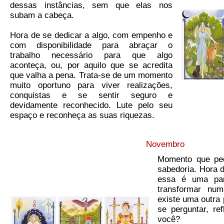
dessas instâncias, sem que elas nos
subam a cabeça.
Hora de se dedicar a algo, com empenho e
com disponibilidade para abraçar o
trabalho necessário para que algo
aconteça, ou, por aquilo que se acredita
que valha a pena. Trata-se de um momento
muito oportuno para viver realizações,
conquistas e se sentir seguro e
devidamente reconhecido. Lute pelo seu
espaço e reconheça as suas riquezas.
Novembro
Momento que ped
sabedoria. Hora de
essa é uma par
transformar nu
existe uma outra 
se perguntar, re
você?