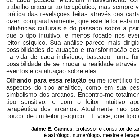
trabalho oracular ao terapêutico, mas sempre 
prática das revelações feitas através das car
dizer, comparativamente, que este leitor está 
influências culturais e do passado sobre a ps
que o tipo intuitivo, e menos focado nos eve
leitor psíquico. Sua análise parece mais dirig
possibilidades de atuação e transformação de
na vida de cada indivíduo, baseado numa fort
possibilidade de se mudar a realidade atravé
eventos e da atuação sobre eles.
Olhando para essa relação
eu me identifico 
aspectos do tipo analítico, como em sua pes
simbolismo dos arcanos. Encontro-me totalmen
tipo sensitivo, e com o leitor intuitivo 
terapêutica dos arcanos. Atualmente não po
pouco, de um leitor psíquico... E você, que tipo
Jaime E. Cannes
, professor e consultor de t
é astrólogo, numerólogo, mestre e terape