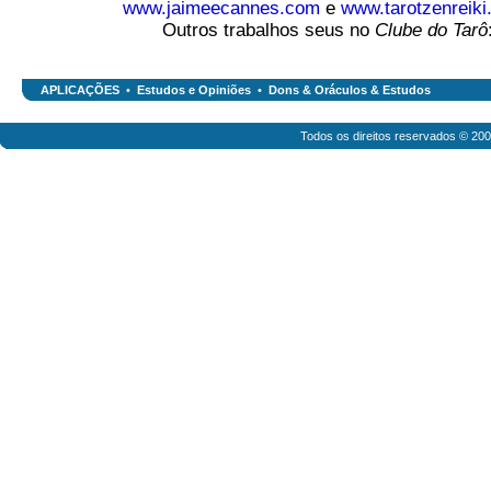
www.jaimeecannes.com
e
www.tarotzenreiki
Outros trabalhos seus no
Clube do Tarô
APLICAÇÕES
•
Estudos e Opiniões
•
Dons & Oráculos & Estudos
Todos os direitos reservados © 20