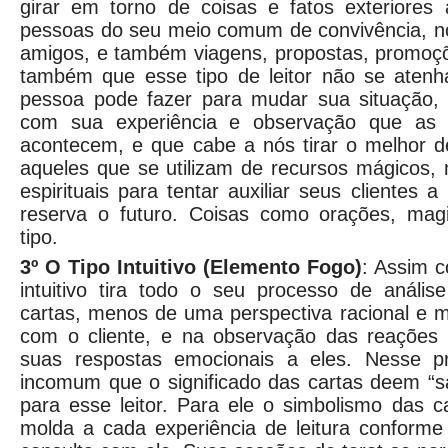
girar em torno de coisas e fatos exteriores
pessoas do seu meio comum de convivência, no 
amigos, e também viagens, propostas, promoç
também que esse tipo de leitor não se aten
pessoa pode fazer para mudar sua situação,
com sua experiência e observação que as 
acontecem, e que cabe a nós tirar o melhor d
aqueles que se utilizam de recursos mágicos,
espirituais para tentar auxiliar seus clientes 
reserva o futuro. Coisas como orações, magi
tipo.
3º O Tipo Intuitivo (Elemento Fogo)
: Assim c
intuitivo tira todo o seu processo de análi
cartas, menos de uma perspectiva racional e 
com o cliente, e na observação das reações
suas respostas emocionais a eles. Nesse 
incomum que o significado das cartas deem “s
para esse leitor. Para ele o simbolismo das ca
molda a cada experiência de leitura conform