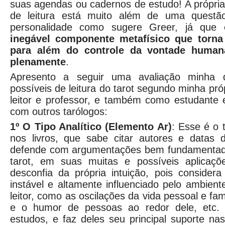
suas agendas ou cadernos de estudo! A própria 
de leitura está muito além de uma questã
personalidade como sugere Greer, já que
o
inegável componente metafísico que torna
para além do controle da vontade huma
plenamente
.
Apresento a seguir uma avaliação minha 
possíveis de leitura do tarot segundo minha pr
leitor e professor, e também como estudante
com outros tarólogos:
1º O Tipo Analítico (Elemento Ar)
: Esse é o 
nos livros, que sabe citar autores e datas 
defende com argumentações bem fundamentad
tarot, em suas muitas e possíveis aplicações
desconfia da própria intuição, pois consider
instável e altamente influenciado pelo ambient
leitor, como as oscilações da vida pessoal e fa
e o humor de pessoas ao redor dele, etc. 
estudos, e faz deles seu principal suporte nas