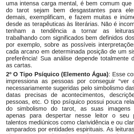
uma intensa carga mental, é bem comum que a
do tarot sejam bem desgastantes para ele
demais, exemplificam, e fazem muitas e inú
desde as terapêuticas às literárias. Não é in
tenham a tendência a tornar as leituras 
trabalhando com significados bem definidos dos
por exemplo, sobre as possíveis interpretaçõe
cada arcano em determinada posição de um si
preferência! Sua análise depende totalmente 
as cartas.
2º O Tipo Psíquico (Elemento Água)
: Esse c
impressiona as pessoas por conseguir “ver 
necessariamente sugeridas pelo simbolismo da
datas precisas de acontecimentos, descriçõ
pessoas, etc. O tipo psíquico possui pouca re
do simbolismo do tarot, as suas imagens 
apenas para despertar nesse leitor o seu p
talentos mediúnicos como clarividência e ou clar
amparados por entidades espirituais. As leitur