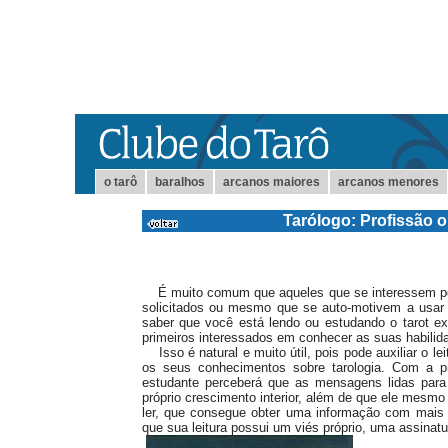
o tarô
baralhos
arcanos maiores
arcanos menores
Tarólogo: Profissão 
É muito comum que aqueles que se interessem por
solicitados ou mesmo que se auto-motivem a usar 
saber que você está lendo ou estudando o tarot e
primeiros interessados em conhecer as suas habilid
Isso é natural e muito útil, pois pode auxiliar o lei
os seus conhecimentos sobre tarologia. Com a pr
estudante perceberá que as mensagens lidas para
próprio crescimento interior, além de que ele mesm
ler, que consegue obter uma informação com mais 
que sua leitura possui um viés próprio, uma assinatu