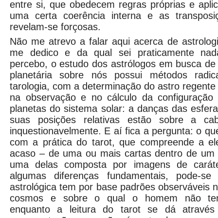
entre si, que obedecem regras próprias e apl
uma certa coerência interna e as transposi
revelam-se forçosas.
Não me atrevo a falar aqui acerca de astrologi
me dedico e da qual sei praticamente nad
percebo, o estudo dos astrólogos em busca de 
planetária sobre nós possui métodos radica
tarologia, com a determinação do astro regente
na observação e no cálculo da configuração
planetas do sistema solar: a danças das esfer
suas posições relativas estão sobre a ca
inquestionavelmente. E aí fica a pergunta: o qu
com a prática do tarot, que compreende a el
acaso – de uma ou mais cartas dentro de um 
uma delas composta por imagens de caráte
algumas diferenças fundamentais, pode-se 
astrológica tem por base padrões observáveis n
cosmos e sobre o qual o homem não te
enquanto a leitura do tarot se dá atravé