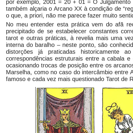
por exemplo, 2001 = 20 + 01 = O Julgamento
também alçaria o Arcano XX à condição de “reg
o que, a priori, não me parece fazer muito senti
No meu entender esta prática vem do afã re
precipitado de se estabelecer constantes cor
tarot e outras práticas, à revelia mais uma ve
interna do baralho – neste ponto, são conheci
distorções já praticadas historicamente ao
correspondências estruturais entre a cabala e 
ocasionando trocas de posição entre os arcanos
Marselha, como no caso do intercâmbio entre A
famoso e cada vez mais questionado Tarot de R