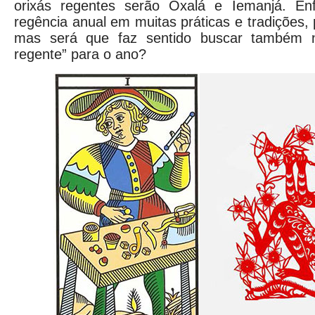
orixás regentes serão Oxalá e Iemanjá. En
regência anual em muitas práticas e tradições,
mas será que faz sentido buscar também n
regente” para o ano?