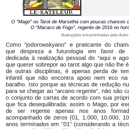
O "Mago" no Tarot de Marselha com poucas chances de
O "Macaco de Fogo", regente de 2016 no hor
Ilustrações encaminhadas pelo Autor
Como “jodorowskyano” e praticante do chamad
que despreza a futurologia em favor de u
dedicada à realização pessoal do “aqui e agora
que querer sobrepor ao tarot algo que não lhe 
de outras disciplinas, é apenas perda de te
infantil que não encontra apoio nem eco na 
baralho. Isto porque as técnicas de redução nu
para se chegar ao “arcano regente”, não são 
o conjunto de cartas de acordo com sua própria
que fica desequilibrada: assim o Mago, por ex
de ser regente apenas nos anos forma
acompanhado de zeros (01, 1.000, 10.000, 10
anos terminados em "01" (considerando a téc