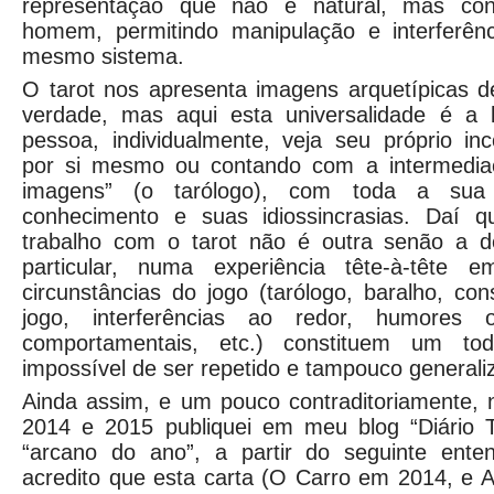
representação que não é natural, mas cons
homem, permitindo manipulação e interferênc
mesmo sistema.
O tarot nos apresenta imagens arquetípicas de
verdade, mas aqui esta universalidade é a
pessoa, individualmente, veja seu próprio in
por si mesmo ou contando com a intermediaç
imagens” (o tarólogo), com toda a sua 
conhecimento e suas idiossincrasias. Daí q
trabalho com o tarot não é outra senão a d
particular, numa experiência tête-à-tête
circunstâncias do jogo (tarólogo, baralho, c
jogo, interferências ao redor, humores o
comportamentais, etc.) constituem um tod
impossível de ser repetido e tampouco generali
Ainda assim, e um pouco contraditoriamente, 
2014 e 2015 publiquei em meu blog “Diário 
“arcano do ano”, a partir do seguinte ente
acredito que esta carta (O Carro em 2014, e 