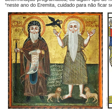
“neste ano do Eremita, cuidado para não ficar s