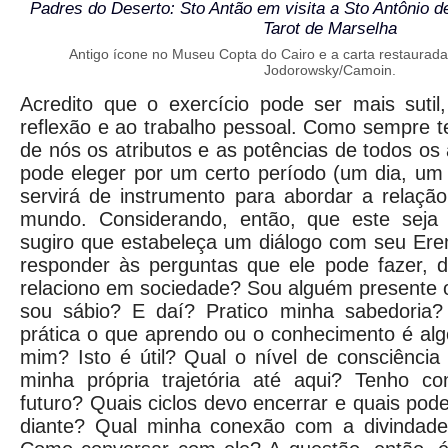
Padres do Deserto: Sto Antão em visita a Sto Antônio
Tarot de Marselha
Antigo ícone no Museu Copta do Cairo e a carta restaurada
Jodorowsky/Camoin.
Acredito que o exercício pode ser mais suti
reflexão e ao trabalho pessoal. Como sempre 
de nós os atributos e as potências de todos os
pode eleger por um certo período (um dia, um
servirá de instrumento para abordar a relaç
mundo. Considerando, então, que este seja 
sugiro que estabeleça um diálogo com seu Ere
responder às perguntas que ele pode fazer, 
relaciono em sociedade? Sou alguém presente 
sou sábio? E daí? Pratico minha sabedoria?
prática o que aprendo ou o conhecimento é al
mim? Isto é útil? Qual o nível de consciênci
minha própria trajetória até aqui? Tenho c
futuro? Quais ciclos devo encerrar e quais pod
diante? Qual minha conexão com a divindade