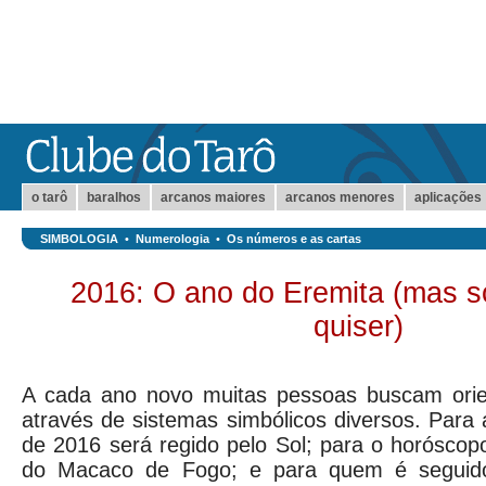
o tarô
baralhos
arcanos maiores
arcanos menores
aplicações
SIMBOLOGIA
•
Numerologia
•
Os números e as cartas
2016: O ano do Eremita (mas 
quiser)
A cada ano novo muitas pessoas buscam orie
através de sistemas simbólicos diversos. Para 
de 2016 será regido pelo Sol; para o horóscop
do Macaco de Fogo; e para quem é seguid