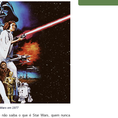
r Wars em 1977
e não saiba o que é Star Wars, quem nunca