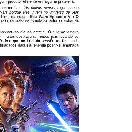
lgum produto referente em alguma prateleira.
your mother':
“As únicas pessoas que nunca
Wars porque eles vivem no universo de Star
 filme da saga -
Star Wars Episódio VII: O
soas ao redor do mundo de volta as salas de
arecer no dia da estreia. O cinema estava
, muitos cosplayers, muitos pais levando os
tão boa que ao final da sessão muitos ainda
briagados daquela “energia positiva” emanada