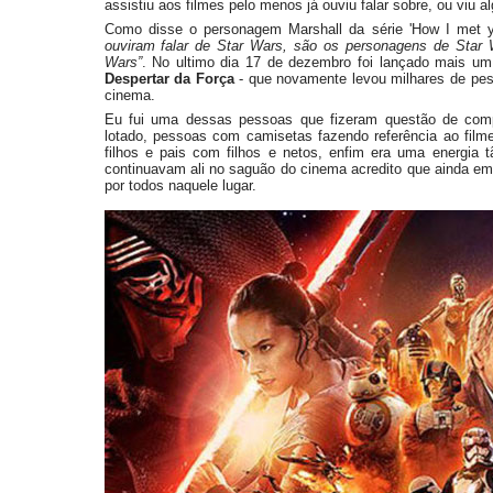
assistiu aos filmes pelo menos já ouviu falar sobre, ou viu a
Como disse o personagem Marshall da série 'How I met 
ouviram falar de Star Wars, são os personagens de Star 
Wars”
. No ultimo dia 17 de dezembro foi lançado mais um
Despertar da Força
- que novamente levou milhares de pes
cinema.
Eu fui uma dessas pessoas que fizeram questão de comp
lotado, pessoas com camisetas fazendo referência ao filme
filhos e pais com filhos e netos, enfim era uma energia 
continuavam ali no saguão do cinema acredito que ainda em
por todos naquele lugar.