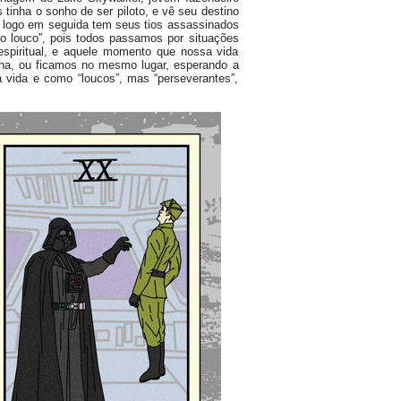
inha o sonho de ser piloto, e vê seu destino
 logo em seguida tem seus tios assassinados
o louco”, pois todos passamos por situações
 espiritual, e aquele momento que nossa vida
lha, ou ficamos no mesmo lugar, esperando a
vida e como “loucos”, mas “perseverantes”,