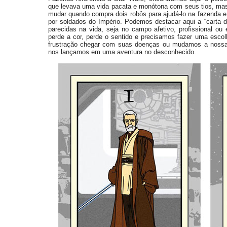
que levava uma vida pacata e monótona com seus tios, mas t
mudar quando compra dois robôs para ajudá-lo na fazenda e
por soldados do Império. Podemos destacar aqui a “carta d
parecidas na vida, seja no campo afetivo, profissional ou
perde a cor, perde o sentido e precisamos fazer uma esco
frustração chegar com suas doenças ou mudamos a nossa 
nos lançamos em uma aventura no desconhecido.