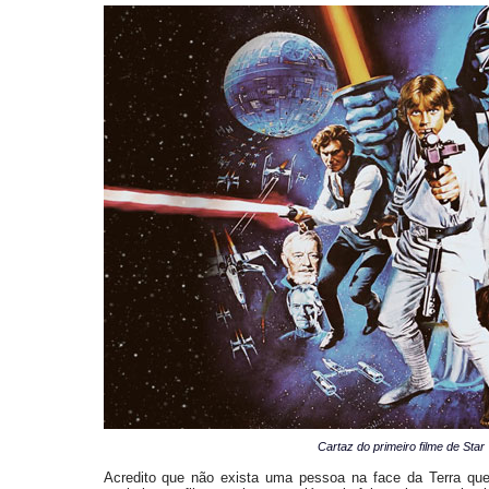
Cartaz do primeiro filme de Sta
Acredito que não exista uma pessoa na face da Terra qu