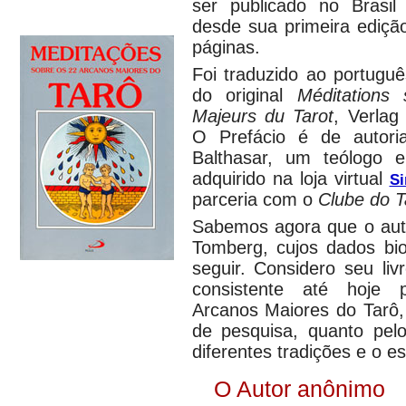
ser publicado no Brasil
desde sua primeira ediç
páginas.
Foi traduzido ao portugu
do original
Méditations
Majeurs du Tarot
, Verlag
O Prefácio é de autor
Balthasar, um teólogo 
adquirido na loja virtual
Si
parceria com o
Clube do T
Sabemos agora que o auto
Tomberg, cujos dados bio
seguir. Considero seu li
consistente até hoje 
Arcanos Maiores do Tarô,
de pesquisa, quanto pelo
diferentes tradições e o es
O Autor anônimo