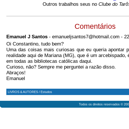
Outros trabalhos seus no
Clube do Tarô
Comentários
Emanuel J Santos
- emanueljsantos7@hotmail.com - 22
Oi Constantino, tudo bem?
Uma das coisas mais curiosas que eu queria apontar 
realidade aqui de Mariana (MG), que é um arcebispado,
em todas as bibliotecas católicas daqui.
Curioso, não? Sempre me perguntei a razão disso.
Abraços!
Emanuel
LIVROS & AUTORES
/
Estudos
Todos os direitos reservados © 20