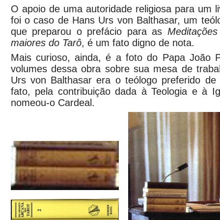
O apoio de uma autoridade religiosa para um l
foi o caso de Hans Urs von Balthasar, um teól
que preparou o prefácio para as
Meditações
maiores do Tarô
, é um fato digno de nota.
Mais curioso, ainda, é a foto do Papa João P
volumes dessa obra sobre sua mesa de traba
Urs von Balthasar era o teólogo preferido de
fato, pela contribuição dada à Teologia e à I
nomeou-o Cardeal.