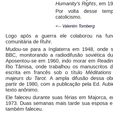
Humanity's Rights
, em 19
Por volta desse temp
catolicismo.
<-- Valentin Tomberg
Logo após a guerra ele colaborou na fun
comunitária de Ruhr.
Mudou-se para a Inglaterra em 1948, onde s
BBC, monitorando a radiodifusão soviética du
Aposentou-se em 1960, indo morar em Readin
Rio Tâmisa, onde trabalhou os manuscritos de
escrita em francês sob o título
Méditation
majeurs du Tarot.
A ampla difusão dessa ob
partir de 1980, com a publicação pela Ed. Aubi
texto anônimo.
Ele faleceu durante suas férias em Majorca, 
1973. Duas semanas mais tarde sua esposa e 
também faleceu.