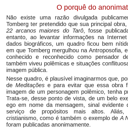
O porquê do anonima
Não existe uma razão divulgada publicame
Tomberg ter pretendido que sua principal obra
22 arcanos maiores do Tarô
, fosse publica
entanto, ao levantar informações na Internet
dados biográficos, um quadro ficou bem nítid
em que Tomberg mergulhou na Antroposofia, el
conhecido e reconhecido como pensador de
também viveu polêmicas e situações conflituo
imagem pública.
Nesse quadro, é plausível imaginarmos que, por
de
Meditações
e para evitar que essa obra f
imagem de um personagem polêmico, tenha pr
Trata-se, desse ponto de vista, de um belo exe
ego em nome da mensagem, sinal evidente d
serviço de propósitos mais altos. Aliás
cristianismo, como é também o exemplo de
A 
foram publicadas anonimamente.