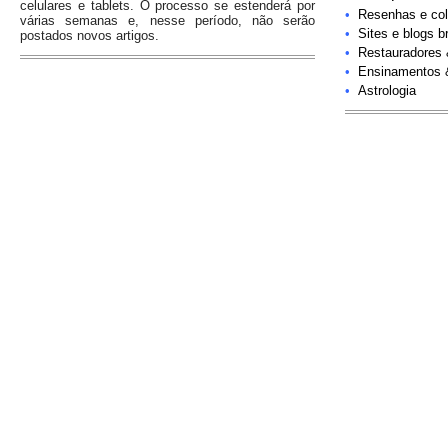
celulares e tablets. O processo se estenderá por
•
Resenhas e col
várias semanas e, nesse período, não serão
•
Sites e blogs br
postados novos artigos.
•
Restauradores
•
Ensinamentos 
•
Astrologia