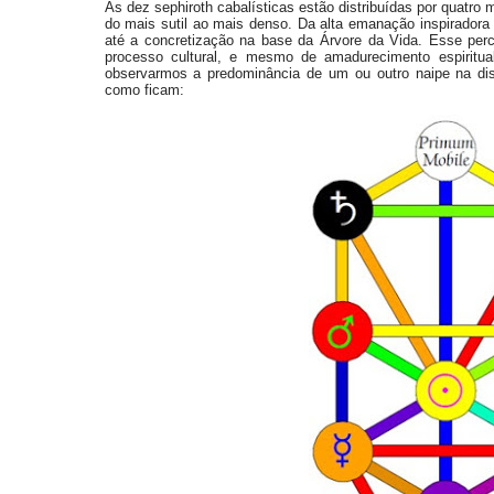
As dez sephiroth cabalísticas estão distribuídas por quatro
do mais sutil ao mais denso. Da alta emanação inspiradora 
até a concretização na base da Árvore da Vida. Esse per
processo cultural, e mesmo de amadurecimento espiritual
observarmos a predominância de um ou outro naipe na dis
como ficam: