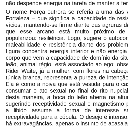
não despende energia na tarefa de manter a fer
O nome
Força
outrora se referia a uma das v
Fortaleza – que significa a capacidade de resi
vícios, mantendo-se firme diante das agruras d
que esse arcano está muito próximo d
popularizou: resiliência. Logo, sugere o autoco
maleabilidade e resistência diante dos problem
figura concentra energia interior e não energia
corpo que vem a capacidade de domínio da sit
leão, animal régio, está associado ao ego; ob
Rider Waite, já a mulher, com flores na cabe
túnica branca, representa a pureza de intenção
Ela é como a noiva que está vestida para o c
consumar o ato sexual no final do rito nupci
desta maneira, a boca do leão aberta na altu
sugerindo receptividade sexual e magnetismo 
a libido assume a forma de interesse 
receptividade para a cópula. O desejo é intens
há extravagâncias, apenas o instinto de acasal