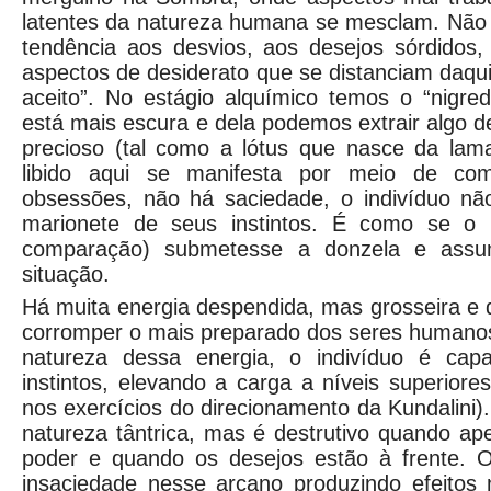
latentes da natureza humana se mesclam. Não 
tendência aos desvios, aos desejos sórdidos,
aspectos de desiderato que se distanciam daqu
aceito”. No estágio alquímico temos o “nigre
está mais escura e dela podemos extrair algo d
precioso (tal como a lótus que nasce da lama)
libido aqui se manifesta por meio de c
obsessões, não há saciedade, o indivíduo não
marionete de seus instintos. É como se o
comparação) submetesse a donzela e assum
situação.
Há muita energia despendida, mas grosseira e 
corromper o mais preparado dos seres humano
natureza dessa energia, o indivíduo é cap
instintos, elevando a carga a níveis superiores
nos exercícios do direcionamento da Kundalini
natureza tântrica, mas é destrutivo quando a
poder e quando os desejos estão à frente. 
insaciedade nesse arcano produzindo efeitos