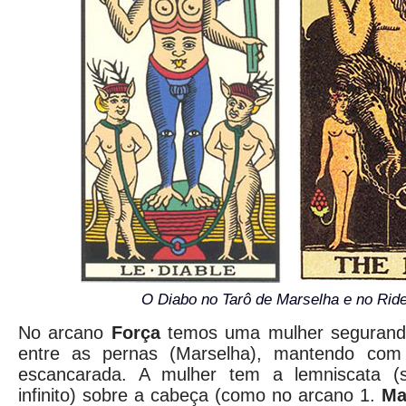
O Diabo no Tarô de Marselha e no Rid
No arcano
Força
temos uma mulher segurando
entre as pernas (Marselha), mantendo co
escancarada. A mulher tem a lemniscata (s
infinito) sobre a cabeça (como no arcano 1.
Ma