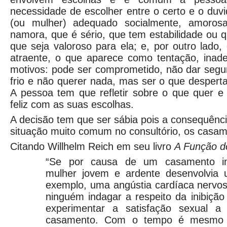
necessidade de escolher entre o certo e o du
(ou mulher) adequado socialmente, amoros
namora, que é sério, que tem estabilidade ou q
que seja valoroso para ela; e, por outro lado
atraente, o que aparece como tentação, inad
motivos: pode ser comprometido, não dar segur
frio e não querer nada, mas ser o que desperta
A pessoa tem que refletir sobre o que quer e
feliz com as suas escolhas.
A decisão tem que ser sábia pois a consequênc
situação muito comum no consultório, os casame
Citando Willhelm Reich em seu livro
A Função 
“Se por causa de um casamento ins
mulher jovem e ardente desenvolvia 
exemplo, uma angústia cardíaca nervos
ninguém indagar a respeito da inibiçã
experimentar a satisfação sexual a
casamento. Com o tempo é mesmo p