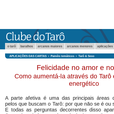
o tarô
baralhos
arcanos maiores
arcanos menores
aplicações
APLICAÇÕES DAS CARTAS
•
Painéis temáticos
•
Tarô & Sexo
Felicidade no amor e n
Como aumentá-la através do Tarô e
energético
A parte afetiva é uma das principais áreas 
pelos que buscam o Tarô: por que não se é ou s
E todas as perguntas decorrentes disso apa