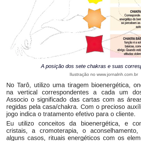
A posição dos sete chakras e suas corre
Ilustração no www.jornalnh.com.br
No Tarô, utilizo uma tiragem bioenergética, 
na vertical correspondentes a cada um dos 
Associo o significado das cartas com as área
regidas pela casa/chakra. Com o precioso auxí
jogo indica o tratamento efetivo para o cliente.
Eu utilizo conceitos da bioenergética, e c
cristais, a cromoterapia, o aconselhamento
alguns casos, rituais energéticos com os ele