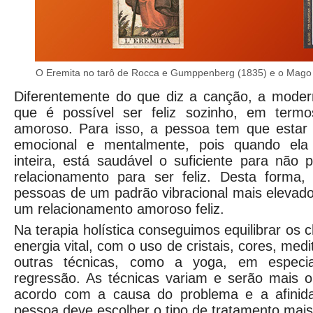
O Eremita no tarô de Rocca e Gumppenberg (1835) e o Mago n
Diferentemente do que diz a canção, a mode
que é possível ser feliz sozinho, em termo
amoroso. Para isso, a pessoa tem que estar eq
emocional e mentalmente, pois quando ela
inteira, está saudável o suficiente para não
relacionamento para ser feliz. Desta forma,
pessoas de um padrão vibracional mais elevado 
um relacionamento amoroso feliz.
Na terapia holística conseguimos equilibrar os 
energia vital, com o uso de cristais, cores, med
outras técnicas, como a yoga, em especia
regressão. As técnicas variam e serão mais 
acordo com a causa do problema e a afinida
pessoa deve escolher o tipo de tratamento mais 