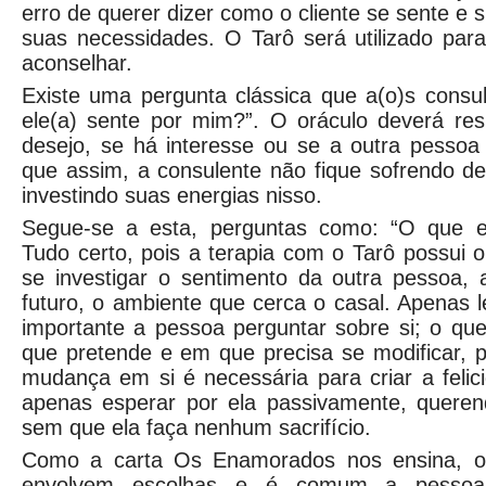
erro de querer dizer como o cliente se sente e s
suas necessidades. O Tarô será utilizado par
aconselhar.
Existe uma pergunta clássica que a(o)s consu
ele(a) sente por mim?”. O oráculo deverá res
desejo, se há interesse ou se a outra pessoa
que assim, a consulente não fique sofrendo d
investindo suas energias nisso.
Segue-se a esta, perguntas como: “O que el
Tudo certo, pois a terapia com o Tarô possui o
se investigar o sentimento da outra pessoa, 
futuro, o ambiente que cerca o casal. Apenas
importante a pessoa perguntar sobre si; o qu
que pretende e em que precisa se modificar, 
mudança em si é necessária para criar a feli
apenas esperar por ela passivamente, quere
sem que ela faça nenhum sacrifício.
Como a carta Os Enamorados nos ensina, o 
envolvem escolhas e é comum a pessoa