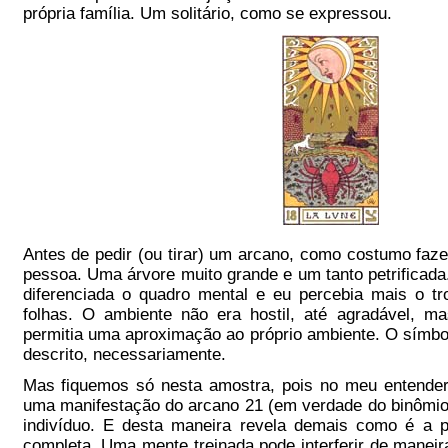
própria família. Um solitário, como se expressou.
Antes de pedir (ou tirar) um arcano, como costumo fazer
pessoa. Uma árvore muito grande e um tanto petrificad
diferenciada o quadro mental e eu percebia mais o t
folhas. O ambiente não era hostil, até agradável, m
permitia uma aproximação ao próprio ambiente. O símbo
descrito, necessariamente.
Mas fiquemos só nesta amostra, pois no meu entender
uma manifestação do arcano 21 (em verdade do binômio
indivíduo. E desta maneira revela demais como é a 
completa. Uma mente treinada pode interferir de mane