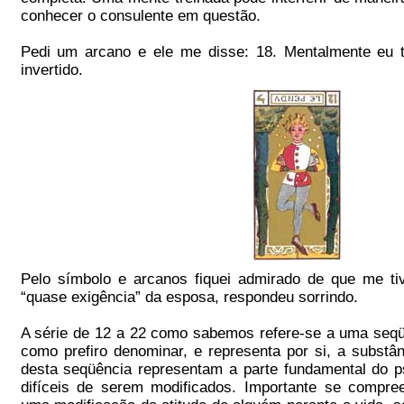
conhecer o consulente em questão.
Pedi um arcano e ele me disse: 18. Mentalmente eu t
invertido.
Pelo símbolo e arcanos fiquei admirado de que me ti
“quase exigência” da esposa, respondeu sorrindo.
A série de 12 a 22 como sabemos refere-se a uma seqüê
como prefiro denominar, e representa por si, a substâ
desta seqüência representam a parte fundamental do 
difíceis de serem modificados. Importante se compreen