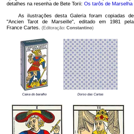
detalhes na resenha de Bete Torii:
Os tarôs de Marselha
As ilustrações desta Galeria foram copiadas de
"Ancien Tarot de Marseille", editado em 1981 pela
France Cartes.
(Editoração:
Constantino
)
Caixa do baralho
Dorso das Cartas