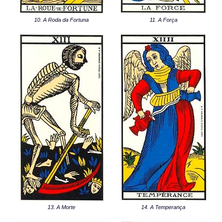
10. A Roda da Fortuna
11. A Força
13. A Morte
14. A Temperança