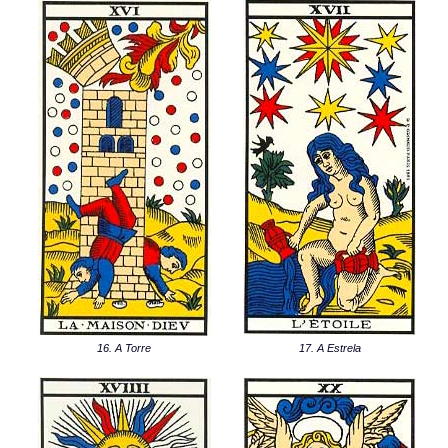
16. A Torre
17. A Estrela