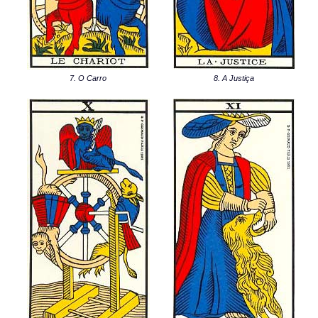
7. O Carro
8. A Justiça