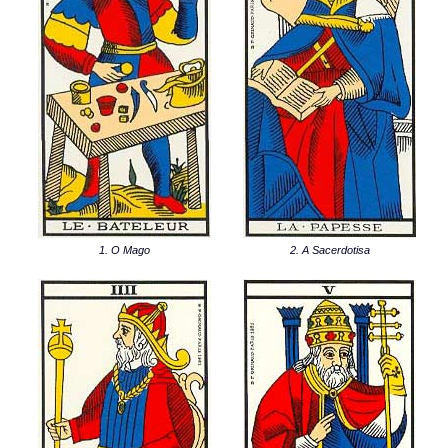
1. O Mago
2. A Sacerdotisa