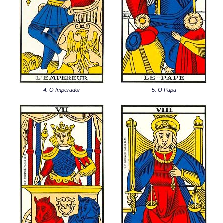
4. O Imperador
5. O Papa