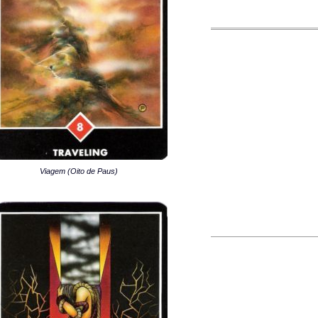
Viagem (Oito de Paus)