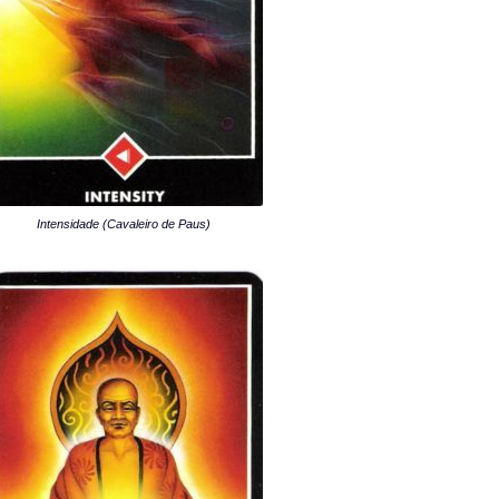
Intensidade (Cavaleiro de Paus)