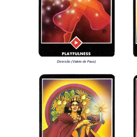
Diversão (Valete de Paus)