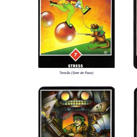
Tensão (Sete de Paus)