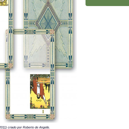
011) criado por Roberto de Angelis.