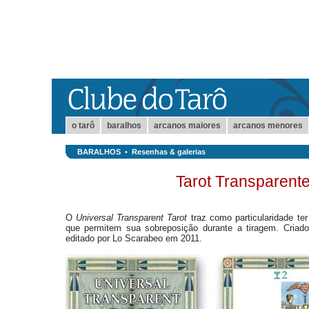
o tarô
baralhos
arcanos maiores
arcanos menores
BARALHOS
•
Resenhas & galerias
Tarot Transparente
O
Universal Transparent Tarot
traz como particularidade te
que permitem sua sobreposição durante a tiragem. Criado p
editado por Lo Scarabeo em 2011.