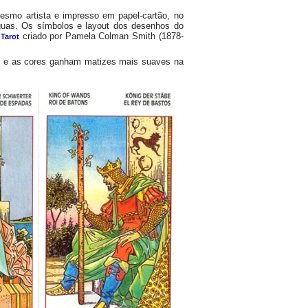
mesmo artista e impresso em papel-cartão, no
guas. Os símbolos e layout dos desenhos do
criado por Pamela Colman Smith (1878-
 Tarot
os e as cores ganham matizes mais suaves na