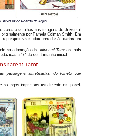
rô Universal de Roberto de Angeli
e cores e detalhes nas imagens do Universal
o originalmente por Pamela Colman Smith. Em
s, a perspectiva mudou para dar às cartas um
ância na adaptação do
Universal Tarot
ao mais
reduzidas a 1/4 do seu tamanho inicial.
nsparent Tarot
s passagens sintetizadas, do folheto que
e e os jogos impressos usualmente em papel-