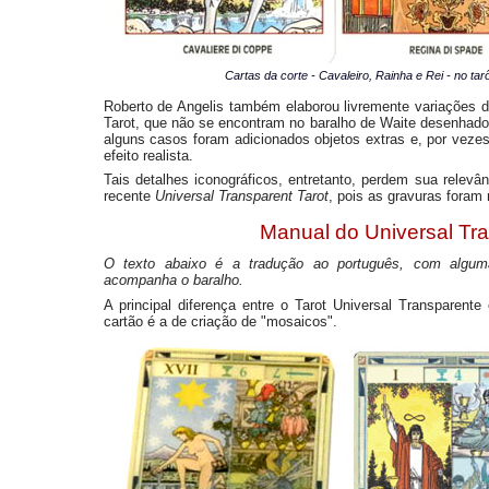
Cartas da corte - Cavaleiro, Rainha e Rei - no ta
Roberto de Angelis também elaborou livremente variações d
Tarot, que não se encontram no baralho de Waite desenhad
alguns casos foram adicionados objetos extras e, por veze
efeito realista.
Tais detalhes iconográficos, entretanto, perdem sua relev
recente
Universal Transparent Tarot
, pois as gravuras foram 
Manual do Universal Tra
O texto abaixo é a tradução ao português, com alguma
acompanha o baralho.
A principal diferença entre o Tarot Universal Transparent
cartão é a de criação de "mosaicos".