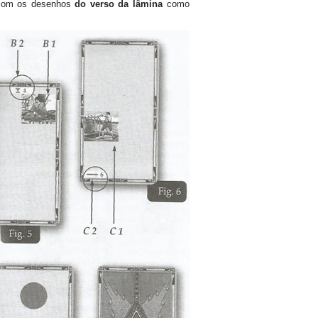
o com os desenhos
do verso da lâmina
como