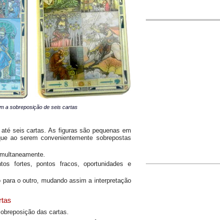
 a sobreposição de seis cartas
r até seis cartas. As figuras são pequenas em
 que ao serem convenientemente sobrepostas
simultaneamente.
os fortes, pontos fracos, oportunidades e
para o outro, mudando assim a interpretação
rtas
 sobreposição das cartas.