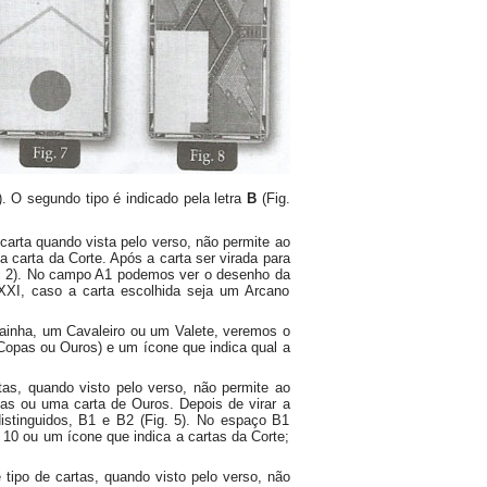
). O segundo tipo é indicado pela letra
B
(Fig.
 carta quando vista pelo verso, não permite ao
a carta da Corte. Após a carta ser virada para
g. 2). No campo A1 podemos ver o desenho da
XI, caso a carta escolhida seja um Arcano
Rainha, um Cavaleiro ou um Valete, veremos o
opas ou Ouros) e um ícone que indica qual a
rtas, quando visto pelo verso, não permite ao
pas ou uma carta de Ouros. Depois de virar a
stinguidos, B1 e B2 (Fig. 5). No espaço B1
0 ou um ícone que indica a cartas da Corte;
e tipo de cartas, quando visto pelo verso, não