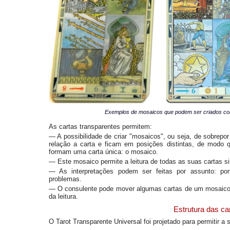
Exemplos de mosaicos que podem ser criados com
As cartas transparentes permitem:
— A possibilidade de criar "mosaicos", ou seja, de sobrepo
relação a carta e ficam em posições distintas, de modo
formam uma carta única: o mosaico.
— Este mosaico permite a leitura de todas as suas cartas 
— As interpretações podem ser feitas por assunto: pont
problemas.
— O consulente pode mover algumas cartas de um mosaico 
da leitura.
Estrutura das ca
O Tarot Transparente Universal foi projetado para permitir a