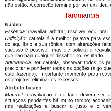
não estão. A correção termina por ser um ideal 
Taromancia
Núcleo
Essência:
reavaliar, arbitrar, resolver, equilibrar.
Definição:
cautela é a melhor palavra para ess
do equilíbrio é sua tônica, com alterações fei
sucesso é possível, mas ele solicita a reaval
que não haja qualquer dissabor no resultado.
Advertência:
ter cautela, observar todos os p
precipitar e ponderar todas as opções (algo qu
está fazendo); importante momento para reava
os projetos, eliminar os excessos.
Atributo básico
Material:
reavaliação e cuidado devem ser a 
situações pendentes há muito tempo; aconselh
nas realizações e buscar o justo e o verd