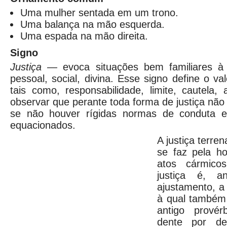
Uma mulher sentada em um trono.
Uma balança na mão esquerda.
Uma espada na mão direita.
Signo
Justiça
—
evoca situações bem familiares à 
pessoal, social, divina. Esse signo define o va
tais como, responsabilidade, limite, cautela, 
observar que perante toda forma de justiça não 
se não houver rígidas normas de conduta 
equacionados.
A justiça terren
se faz pela ho
atos cármico
justiça é, 
ajustamento, a 
à qual também
antigo provér
dente por de