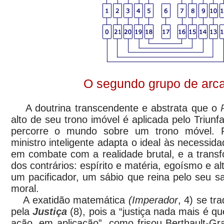
O segundo grupo de arc
A doutrina transcendente e abstrata que o
alto de seu trono imóvel é aplicada pelo Triun
percorre o mundo sobre um trono móvel. P
ministro inteligente adapta o ideal às necessida
em combate com a realidade brutal, e a transf
dos contrários: espírito e matéria, egoísmo e al
um pacificador, um sábio que reina pelo seu s
moral.
A exatidão matemática
(Imperador
, 4) se tr
pela
Justiça
(8), pois a “justiça nada mais é 
ação, em aplicação”, como frisou Berthault-Gra