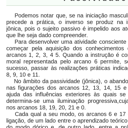
Podemos notar que, se na iniciação masculin
precede a prática, o inverso se produz na i
jônica, pois o sujeito passivo é impelido aos a
que lhe seja dado compreender.
Para desenvolver uma atividade consciente (
começar pela aquisição dos conhecimentos
arcanos 1, 2, 3, 4 5. Quando a instrução é c
moral representada pelo arcano 6 permite, 
sucesso, passar às realizações práticas indic
8, 9, 10 e 11.
No âmbito da passividade (jônica), o abando
nas figurações dos arcanos 12, 13, 14, 15 e
ajuda das influências exteriores às quais se
determina-se uma iluminação progressiva,cuj
nos arcanos 18, 19, 20, 21 e 0.
Cada qual a seu modo, os arcanos 6 e 17 
ligação, de um lado entre o aprendizado teórico
do modo dórico e, de outro lado, entre a pr