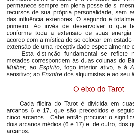
permanece sempre em plena posse de si mesm
recursos de sua própria personalidade, sem e
das influência exteriores. O segundo é totalm
primeiro. Ao invés de desenvolver o que
conforme toda a extensão de suas energia 
acordo com a mística de se colocar em estado
extensão de uma receptividade especialmente c
Esta distinção fundamental se reflete no
metades correspondem às duas colunas do Bi
Mulher;
ao
Espírito
, fogo interior ativo, e à
A
sensitivo; ao
Enxofre
dos alquimistas e ao seu
O eixo do Tarot
Cada fileira do Tarot é dividida em duas 
arcanos 6 e 17, que são precedidos e segui
cinco arcanos. Cabe então procurar o signifi
dois arcanos médios (6 e 17) e, de outro, dos q
arcanos.