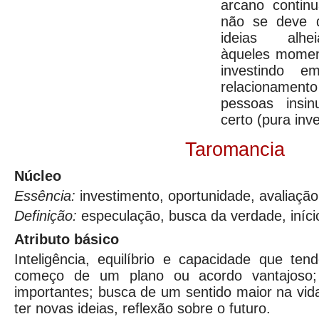
arcano contin
não se deve 
ideias alhe
àqueles mome
investindo 
relacioname
pessoas insi
certo (pura inve
Taromancia
Núcleo
Essência:
investimento, oportunidade, avaliação,
Definição:
especulação, busca da verdade, iníci
Atributo básico
Inteligência, equilíbrio e capacidade que te
começo de um plano ou acordo vantajoso;
importantes; busca de um sentido maior na vid
ter novas ideias, reflexão sobre o futuro.