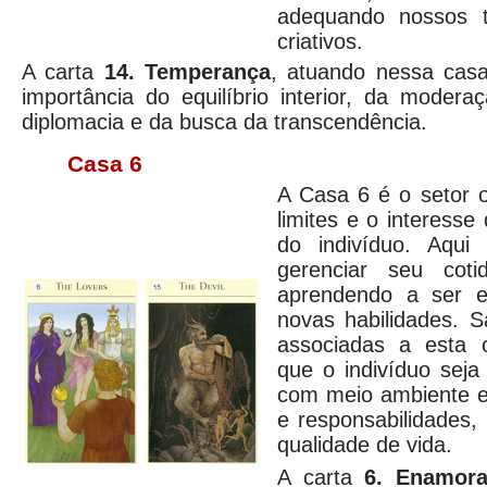
adequando nossos ta
criativos.
A carta
14. Temperança
, atuando nessa casa
importância do equilíbrio interior, da moder
diplomacia e da busca da transcendência.
Casa 6
A Casa 6 é o setor o
limites e o interesse 
do indivíduo. Aqui
gerenciar seu cotid
aprendendo a ser ef
novas habilidades. S
associadas a esta 
que o indivíduo seja
com meio ambiente e
e responsabilidades,
qualidade de vida.
A carta
6. Enamor