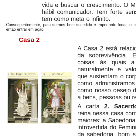
vida e buscar o crescimento. O M
hábil comunicador. Tem forte sen
tem como meta o infinito.
Consequentemente, para sermos bem sucedido é importante focar, estabe
então entrar em ação.
Casa 2
A Casa 2 está relac
da sobrevivência. E
coisas às quais a
naturalmente e valo
que sustentam o corpo
como administramos 
como nosso desejo d
a bens, pessoas ou r
A carta
2. Sacerdo
reina nessa casa com
maiores: a Sabedoria
introvertida do Femin
da sabedoria, bom s