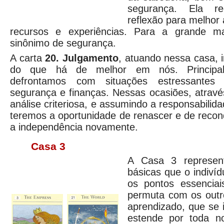
segurança. Ela r
reflexão para melhor
recursos e experiências. Para a grande ma
sinônimo de segurança.
A carta
20. Julgamento
, atuando nessa casa, i
do que há de melhor em nós. Principa
defrontamos com situações estressante
segurança e finanças. Nessas ocasiões, atravé
análise criteriosa, e assumindo a responsabilid
teremos a oportunidade de renascer e de recon
a independência novamente.
Casa 3
A Casa 3 represent
básicas que o indiví
os pontos essencia
permuta com os outr
aprendizado, que se i
estende por toda no