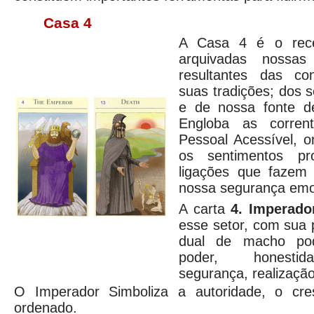
Casa 4
A Casa 4 é o rece
arquivadas nossas 
resultantes das con
suas tradições; dos s
e de nossa fonte de
Engloba as corrent
Pessoal Acessível, o
os sentimentos pr
ligações que fazem 
nossa segurança emo
A carta
4. Imperado
esse setor, com sua 
dual de macho pod
poder, honestida
segurança, realização
O Imperador Simboliza a autoridade, o cre
ordenado.