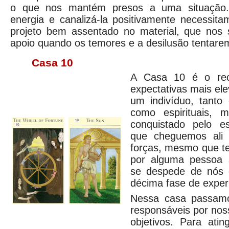
o que nos mantém presos a uma situação. 
energia e canalizá-la positivamente necessi
projeto bem assentado no material, que nos 
apoio quando os temores e a desilusão tentarem
Casa 10
A Casa 10 é o rec
expectativas mais el
um indivíduo, tanto
como espirituais, 
conquistado pelo es
que cheguemos ali 
forças, mesmo que t
por alguma pessoa 
se despede de nós 
décima fase de exper
Nessa casa passamo
responsáveis por nos
objetivos. Para ati