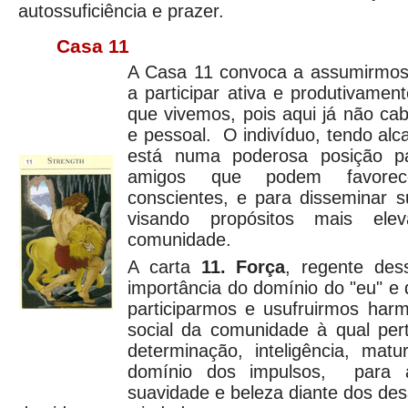
autossuficiência e prazer.
Casa 11
A Casa 11 convoca a assumirmos 
a participar ativa e produtivame
que vivemos, pois aqui já não cab
e pessoal. O indivíduo, tendo al
está numa poderosa posição p
amigos que podem favorece
conscientes, e para disseminar s
visando propósitos mais el
comunidade.
A carta
11. Força
, regente des
importância do domínio do "eu" e
participarmos e usufruirmos har
social da comunidade à qual per
determinação, inteligência, ma
domínio dos impulsos, para 
suavidade e beleza diante dos des