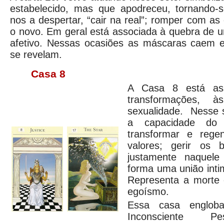
estabelecido, mas que apodreceu, tornando-s
nos a despertar, “cair na real”; romper com as
o novo. Em geral está associada à quebra de u
afetivo. Nessas ocasiões as máscaras caem e
se revelam.
Casa 8
A Casa 8 está ass
transformações,
sexualidade. Nesse s
a capacidade do 
transformar e regen
valores; gerir os 
justamente naquel
forma uma união inti
Representa a morte 
egoísmo.
Essa casa englob
Inconsciente Pe