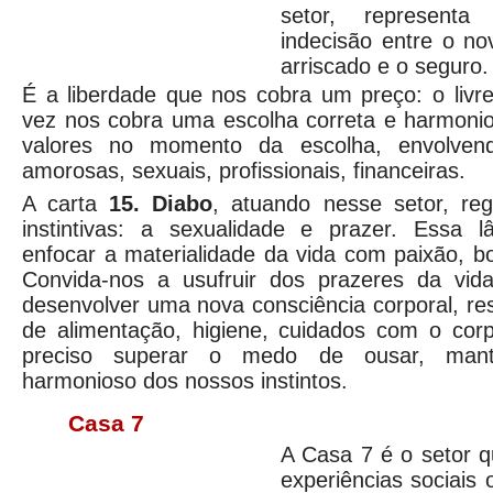
setor, represen
indecisão entre o no
arriscado e o seguro.
É a liberdade que nos cobra um preço: o livre
vez nos cobra uma escolha correta e harmonio
valores no momento da escolha, envolvend
amorosas, sexuais, profissionais, financeiras.
A carta
15. Diabo
, atuando nesse setor, re
instintivas: a sexualidade e prazer. Essa 
enfocar a materialidade da vida com paixão, 
Convida-nos a usufruir dos prazeres da vid
desenvolver uma nova consciência corporal, r
de alimentação, higiene, cuidados com o cor
preciso superar o medo de ousar, mant
harmonioso dos nossos instintos.
Casa 7
A Casa 7 é o setor q
experiências sociais o