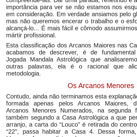
compreendê-las. Dar uma parada, refletindo e 
importância para ver se não estamos nos esqu
em consideração. Em verdade ansiamos pelo gl
mas não queremos encerar o trabalho e o esfo
alcançá-lo... É mais fácil e cômodo assumirmos
mártir profissional.
Esta classificação dos Arcanos Maiores nas Ca
acabamos de descrever, é de fundamental 
Jogada Mandala Astrológica que analisarem
outras palavras, ela é o racional que ali
metodologia.
Os Arcanos Menores
Contudo, ainda não terminamos esta explanaçã
formada apenas pelos Arcanos Maiores, de
Arcanos Menores Numerados, na segunda fas
também segundo a Casa Astrológica a que pe
arranjo, a carta do “Louco” é retirada do cent
“22”, passa habitar a Casa 4. Dessa forma