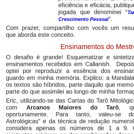
eficiência e eficácia, publiq
jogada que denominei “
Ta
”.
Crescimento Pessoal
Com prazer, compartilho com vocês um resu
que aborda este conceito.
Ensinamentos do Mestr
O desafio é grande! Esquematizar e sintetiz
ensinamentos recebidos em Callanish. Depois 
optei por reproduzir a essência dos ensina
guardo em minha memória. Explico: a Mandala 
os textos são híbridos, parte daquilo que memo
parte do que assimilei ao longo de minha formaç
Eric, utilizando-se das Cartas do Tarô Mitológ
com
Arcanos Maiores do Tarô
, qu
oportunamente. Para tanto, valeu-se d
Astrológicas” e da técnica de redução numero
considera apenas os números de 1 a 9.