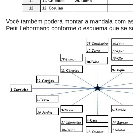
11
11. Chicotes
29. Dama
12
12. Corujas
Você também poderá montar a mandala com as 
Petit Lebormand conforme o esquema que se s