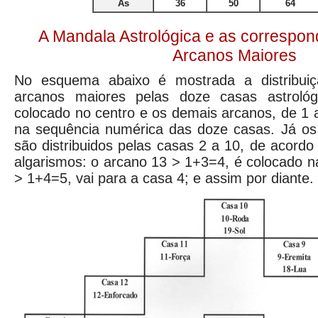
Ás
36
50
64
A Mandala Astrológica e as correspo
Arcanos Maiores
No esquema abaixo é mostrada a distribuiç
arcanos maiores pelas doze casas astroló
colocado no centro e os demais arcanos, de 1
na sequência numérica das doze casas. Já os
são distribuidos pelas casas 2 a 10, de acor
algarismos: o arcano 13 > 1+3=4, é colocado n
> 1+4=5, vai para a casa 4; e assim por diante.