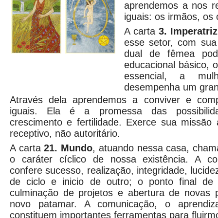
aprendemos a nos re
iguais: os irmãos, os 
A carta
3. Imperatriz
esse setor, com sua
dual de fêmea pod
educacional básico, 
essencial, a mulhe
desempenha um gran
Através dela aprendemos a conviver e comp
iguais. Ela é a promessa das possibilid
crescimento e fertilidade. Exerce sua missão
receptivo, não autoritário.
A carta
21. Mundo
, atuando nessa casa, cham
o caráter cíclico de nossa existência. A co
confere sucesso, realização, integridade, lucid
de ciclo e inicio de outro; o ponto final d
culminação de projetos e abertura de novas 
novo patamar. A comunicação, o aprendiz
constituem importantes ferramentas para fluir