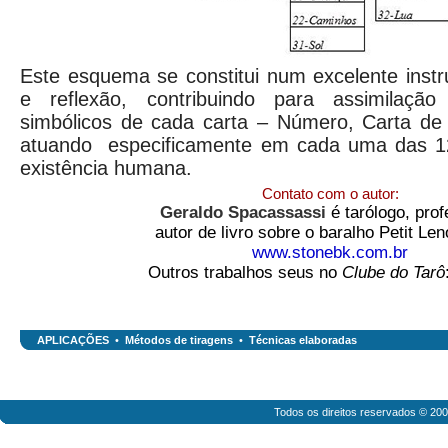
Este esquema se constitui num excelente inst
e reflexão, contribuindo para assimilaçã
simbólicos de cada carta – Número, Carta d
atuando especificamente em cada uma das 1
existência humana.
Contato com o autor:
Geraldo Spacassassi
é tarólogo, prof
autor de livro sobre o baralho Petit Le
www.stonebk.com.br
Outros trabalhos seus no
Clube do Tarô
APLICAÇÕES
•
Métodos de tiragens
•
Técnicas elaboradas
Todos os direitos reservados © 20