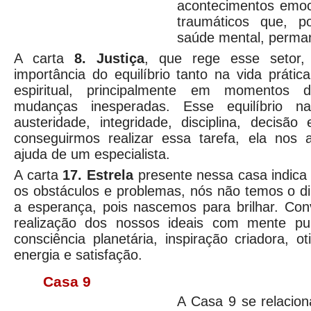
acontecimentos emoc
traumáticos que, 
saúde mental, perma
A carta
8. Justiça
, que rege esse setor,
importância do equilíbrio tanto na vida práti
espiritual, principalmente em momentos 
mudanças inesperadas. Esse equilíbrio n
austeridade, integridade, disciplina, decisã
conseguirmos realizar essa tarefa, ela nos 
ajuda de um especialista.
A carta
17. Estrela
presente nessa casa indica
os obstáculos e problemas, nós não temos o dir
a esperança, pois nascemos para brilhar. Con
realização dos nossos ideais com mente p
consciência planetária, inspiração criadora, o
energia e satisfação.
Casa 9
A Casa 9 se relacio