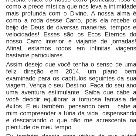
como a prece mística que nos leva a intimidad
mais profunda com o Divino. A nossa alma 
como a roda desse Carro, pois ela recebe 
beijo de Deus de diversas maneiras, tempos 
velocidades! Esses são os Ecos Eternos d
nosso Carro interior e viajante de jornadas
Afinal, estamos todos em infinitas viagen
bastante particulares.
Assim desejo que você tenha o senso de um
feliz direção em 2014, um plano be
examinado para os capítulos seguintes da su
viagem. Vença o seu Destino. Faça do seu an
uma aventura estimulante. Saiba que cabe 
você decidir equilibrar a tortuosa fantasia d
êxitos. E eu também, pensando bem... cabe 
mim compreender a fúria da vida, dispensand
e descartando o que não me acrescenta n
plenitude de meu tempo.