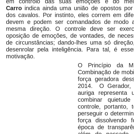
em controlo das suas emoções e do me
Carro
indica ainda uma união de opostos por
dos cavalos. Por instinto, eles correm em dif
devem e podem ser comandados de modo a 
mesma direção. O controle deve ser exer
oposição de emoções, de vontades, de neces
de circunstâncias; dando-lhes uma só direção
desenrolar pela inteligência. Para tal, é esse
motivação.
O Princípio da M
Combinação de mobil
força geradora des
2014. O Gerador, M
auriga representa
combinar quietude
controle, portanto,
perseguir o determi
força dissolvendo 
época de transparê