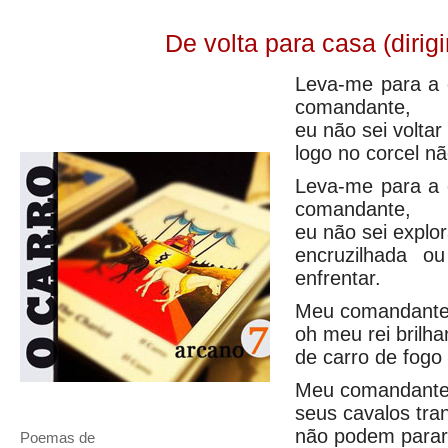
De volta para casa (dirig
Leva-me para a
comandante,
eu não sei voltar
logo no corcel nã
Leva-me para a
comandante,
eu não sei explor
encruzilhada o
enfrentar.
Meu comandante
oh meu rei brilha
de carro de fogo 
Meu comandante
seus cavalos tra
não podem parar
Poemas de