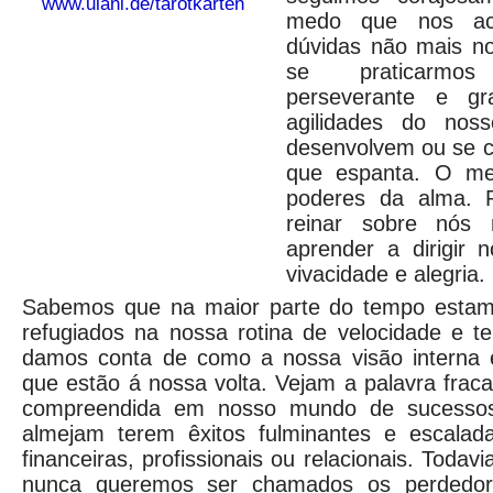
www.ulani.de/tarotkarten
medo que nos aco
dúvidas não mais no
se praticarmo
perseverante e gr
agilidades do noss
desenvolvem ou se 
que espanta. O m
poderes da alma. 
reinar sobre nós
aprender a dirigir
vivacidade e alegria.
Sabemos que na maior parte do tempo estam
refugiados na nossa rotina de velocidade e 
damos conta de como a nossa visão interna é
que estão á nossa volta. Vejam a palavra frac
compreendida em nosso mundo de sucessos 
almejam terem êxitos fulminantes e escalada
financeiras, profissionais ou relacionais. Tod
nunca queremos ser chamados os perdedor