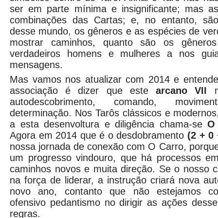
ser em parte mínima e insignificante; mas a
combinações das Cartas; e, no entanto, são
desse mundo, os gêneros e as espécies de ver
mostrar caminhos, quanto são os gênero
verdadeiros homens e mulheres a nos gui
mensagens.
Mas vamos nos atualizar com 2014 e entende
associação é dizer que este
arcano VII
autodescobrimento, comando, movime
determinação. Nos Tarôs clássicos e moderno
a esta desenvoltura e diligência chama-se
O 
Agora em 2014 que é o desdobramento
(2 + 0 
nossa jornada de conexão com O Carro, porque
um progresso vindouro, que há processos e
caminhos novos e muita direção. Se o nosso c
na força de liderar, a instrução criará nova a
novo ano, contanto que não estejamos c
ofensivo pedantismo no dirigir as ações dess
regras.