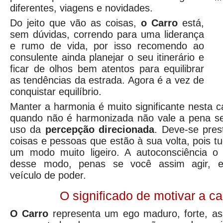
diferentes, viagens e novidades.
Do jeito que vão as coisas,
o Carro
está,
sem dúvidas, correndo para uma liderança
e rumo de vida, por isso recomendo ao
consulente ainda planejar o seu itinerário e
ficar de olhos bem atentos para equilibrar
as tendências da estrada. Agora é a vez de
conquistar equilíbrio.
Manter a harmonia é muito significante nesta c
quando não é harmonizada não vale a pena ser
uso da
percepção direcionada
. Deve-se pres
coisas e pessoas que estão à sua volta, pois t
um modo muito ligeiro. A autoconsciência o
desse modo, penas se você assim agir, eq
veículo de poder.
O significado de motivar a c
O Carro
representa um ego maduro, forte, ass