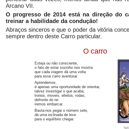
Arcano VII.
O progresso de 2014 está na direção do c
treinar a habilidade da condução!
Abraços sinceros e que o poder da vitória conc
sempre dentro deste Carro particular.
O carro
Esteja ou não consciente,
o fato de estar sozinho nos mostra
que cada viagem dá uma volta
para esse carro aventurar.
Aprendemos,
é apenas uma oportunidade de orientar,
talvez investigar o que acaba,
tronos, moveis, efeitos, rodas,
defronte do rei
iremos embarcar.
Basta-nos pegar o número sete,
dá uma inclinada de leve
para o equilíbrio chegar.
Tarô