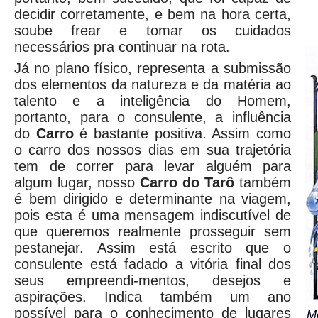
decidir corretamente, e bem na hora certa,
soube frear e tomar os cuidados
necessários pra continuar na rota.
Já no plano físico, representa a submissão
dos elementos da natureza e da matéria ao
talento e a inteligência do Homem,
portanto, para o consulente, a influência
do
Carro
é bastante positiva. Assim como
o carro dos nossos dias em sua trajetória
tem de correr para levar alguém para
algum lugar, nosso
Carro do Tarô
também
é bem dirigido e determinante na viagem,
pois esta é uma mensagem indiscutível de
que queremos realmente prosseguir sem
pestanejar. Assim está escrito que o
consulente está fadado a vitória final dos
seus empreendi-mentos, desejos e
aspirações. Indica também um ano
possível para o conhecimento de lugares
Me