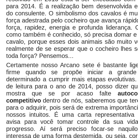
para 2014. É a realização bem desenvolvida e
do consulente. O simbolismo dos cavalos é mui
força adestrada pelo cocheiro que avança ráp
força, rapidez, energia e profunda liderança. 
como também é conhecido, só precisa domar e 
cavalo, porque esses dois animais são muito ve
realmente de se esperar que o cocheiro lhes 
toda força? Pensemos...
Certamente nosso Arcano sete é bastante li
firme quando se propõe iniciar a grande
determinado a cumprir mais etapas evolutivas
de leitura para o ano de 2014, posso dizer q
mostra que se por acaso falte
autoco
competitivo
dentro de nós, saberemos que ter
para o adquirir, pois será de extrema importân
nossos intuitos. É uma carta representativa
avisa para você tomar controle da sua vid
progresso. Aí será preciso focar-se naquil
interessa de uma forma destemida, ou seja, co