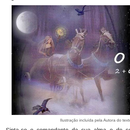
Ilustração incluída pela Autora do text