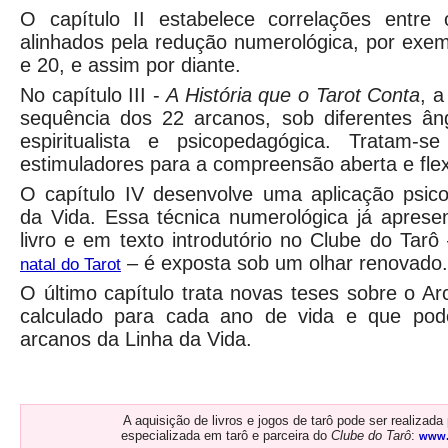
O capítulo II estabelece correlações entre
alinhados pela redução numerológica, por exemp
e 20, e assim por diante.
No capítulo III -
A História que o Tarot Conta
, a
sequência dos 22 arcanos, sob diferentes âng
espiritualista e psicopedagógica. Tratam
estimuladores para a compreensão aberta e flex
O capítulo IV desenvolve uma aplicação psic
da Vida. Essa técnica numerológica já aprese
livro e em texto introdutório no Clube do Tarô
–
é exposta sob um olhar renovado.
natal do Tarot
O último capítulo trata novas teses sobre o A
calculado para cada ano de vida e que pod
arcanos da Linha da Vida.
A aquisição de livros e jogos de tarô pode ser realizada p
especializada em tarô e parceira do
Clube do Tarô
:
www.