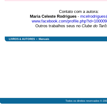
Contato com a autora:
Maria Celeste Rodrigues
-
mcelrodrigue
www.facebook.com/profile.php?id=10000
Outros trabalhos seus no
Clube do Tarô
LIVROS & AUTORES
•
Manuais
Todos os direitos reservados © 20