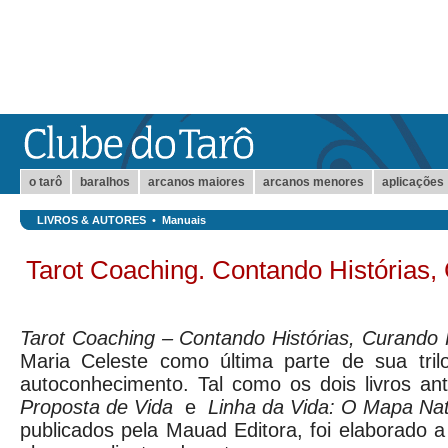
o tarô
baralhos
arcanos maiores
arcanos menores
aplicações
LIVROS & AUTORES
•
Manuais
Tarot Coaching. Contando Histórias,
Tarot Coaching – Contando Histórias, Curando 
Maria Celeste como última parte de sua tril
autoconhecimento. Tal como os dois livros an
Proposta de Vida
e
Linha da Vida: O Mapa Nat
publicados pela Mauad Editora, foi elaborado a